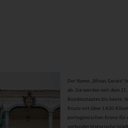
Der Name „Minas Gerais“ le
ab. Sie werden seit dem 17
Bundesstaates bis heute. Wi
Route mit über 1.630 Kilom
portugiesischen Krone für
verbindet historische Städ