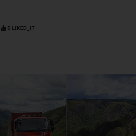
0 LIKED_IT