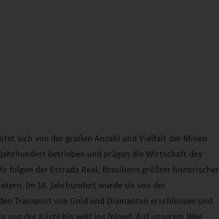
itet sich von der großen Anzahl und Vielfalt der Minen
. Jahrhundert betrieben und prägen die Wirtschaft des
r folgen der Estrada Real, Brasiliens größter historischer
etern. Im 18. Jahrhundert wurde sie von der
 den Transport von Gold und Diamanten erschlossen und
te von der Küste bis weit ins Inland. Auf unserem Weg