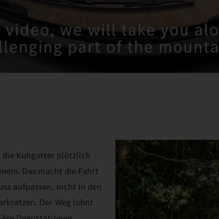
 die Kuhgatter plötzlich
inein. Das macht die Fahrt
uss aufpassen, nicht in den
erkratzen. Der Weg lohnt
 Käse Degustationen