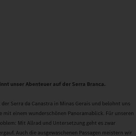
innt unser Abenteuer auf der Serra Branca.
l der Serra da Canastra in Minas Gerais und belohnt uns
he mit einem wunderschönen Panoramablick. Für unseren
Problem: Mit Allrad und Untersetzung geht es zwar
ergauf. Auch die ausgewaschenen Passagen meistern wir