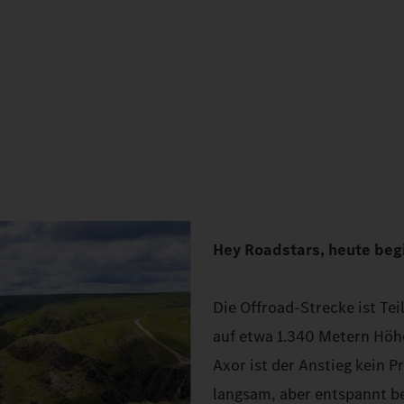
Hey Roadstars, heute beg
Die Offroad-Strecke ist Tei
auf etwa 1.340 Metern Hö
Axor ist der Anstieg kein 
langsam, aber entspannt b