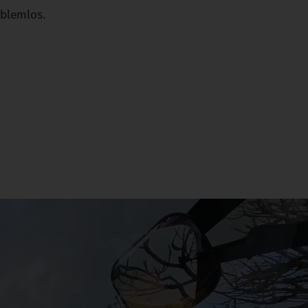
oblemlos.