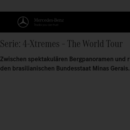
Serie: 4-Xtremes – The World Tour
Zwischen spektakulären Bergpanoramen und ri
den brasilianischen Bundesstaat Minas Gerais.