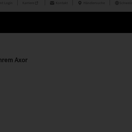
nt Login
Karriere
Kontakt
Händlersuche
Schweiz
hrem Axor