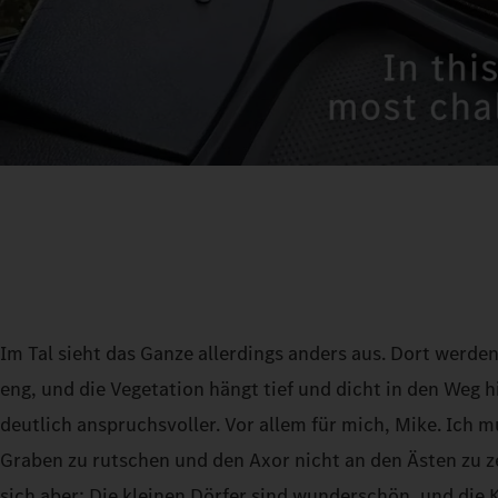
Im Tal sieht das Ganze allerdings anders aus. Dort werden
eng, und die Vegetation hängt tief und dicht in den Weg h
deutlich anspruchsvoller. Vor allem für mich, Mike. Ich m
Graben zu rutschen und den Axor nicht an den Ästen zu z
sich aber: Die kleinen Dörfer sind wunderschön, und die