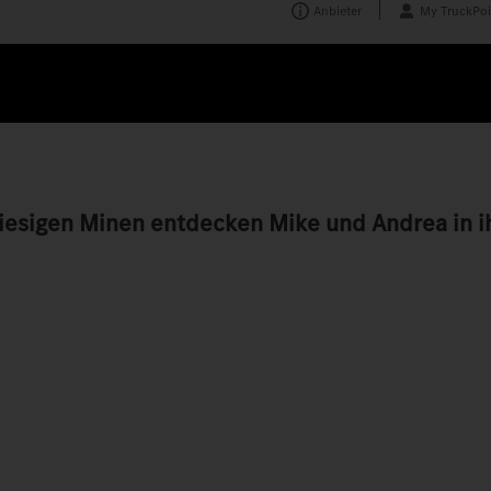
Anbieter
My TruckPoi
esigen Minen entdecken Mike und Andrea in i