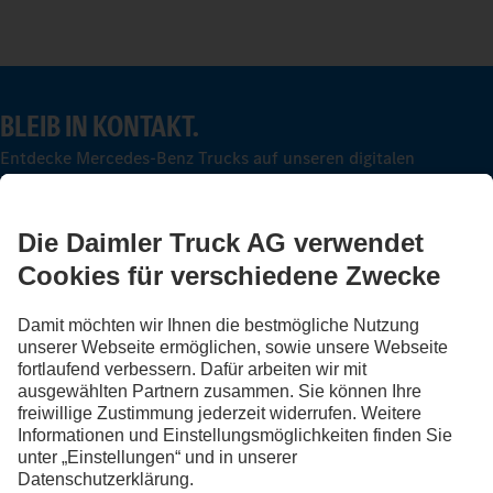
BLEIB IN KONTAKT.
Entdecke Mercedes-Benz Trucks auf unseren digitalen
Kanälen.
FOLLOW THE ROADSTARS.
Tausche jetzt Erfahrungen mit anderen Truckerinnen und
Truckern aus.