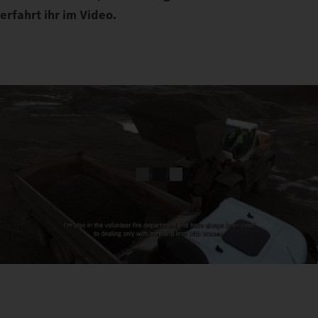
erfahrt ihr im Video.