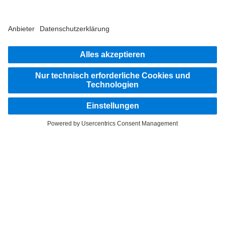
Steig ein
LANGUAGE
DE
FR
IT
Anbieter
Datenschutz Schweiz
Datenschutz
Rechtliche Hinweise
Weitere Datenschutzhinweise
Hinweisgebersystem