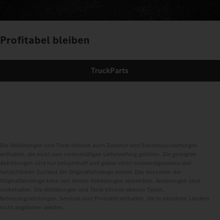
Profitabel bleiben
TruckParts
Die Abbildungen und Texte können auch Zubehör und Sonderausstattungen
enthalten, die nicht zum serienmäßigen Lieferumfang gehören. Die gezeigten
Abbildungen sind nur beispielhaft und geben nicht notwendigerweise den
tatsächlichen Zustand der Originalfahrzeuge wieder. Das Aussehen der
Originalfahrzeuge kann von diesen Abbildungen abweichen. Änderungen sind
vorbehalten. Die Abbildungen und Texte können ebenso Typen,
Betreuungsleistungen, Services und Produkte enthalten, die in einzelnen Ländern
nicht angeboten werden.