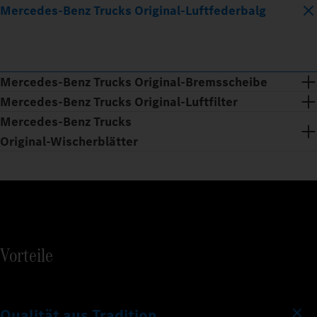
Mercedes‑Benz Trucks Original‑Luftfederbalg
Mercedes‑Benz Trucks Original‑Bremsscheibe
Mercedes‑Benz Trucks Original‑Luftfilter
Mercedes‑Benz Trucks
Original‑Wischerblätter
Vorteile
Qualität aus Tradition