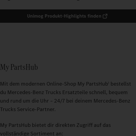
Unimog Produkt-Highlights finden
My PartsHub
Mit dem modernen Online-Shop My PartsHub
bestellst
1
du Mercedes‑Benz Trucks Ersatzteile schnell, bequem
und rund um die Uhr – 24/7 bei deinem Mercedes‑Benz
Trucks Service-Partner.
My PartsHub bietet dir direkten Zugriff auf das
vollständige Sortiment an: