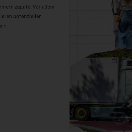
hmern zugute. Vor allem
zieren potenzieller
gen.