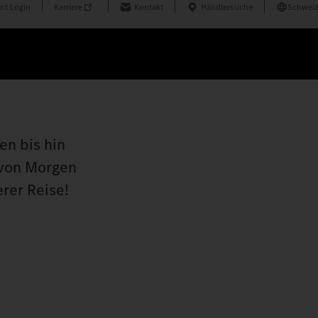
nt Login
Karriere
Kontakt
Händlersuche
Schweiz
en bis hin
 von Morgen
rer Reise!