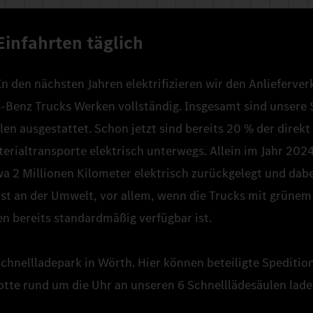
Einfahrten täglich
In den nächsten Jahren elektrifizieren wir den Anlieferver
Benz Trucks Werken vollständig. Insgesamt sind unsere 
len ausgestattet. Schon jetzt sind bereits 20 % der direkt
rialtransporte elektrisch unterwegs. Allein im Jahr 202
a 2 Millionen Kilometer elektrisch zurückgelegt und dab
enst an der Umwelt, vor allem, wenn die Trucks mit grüne
n bereits standardmäßig verfügbar ist.
Schnellladepark in Wörth. Hier können beteiligte Speditio
otte rund um die Uhr an unseren 6 Schnelllädesäulen lade