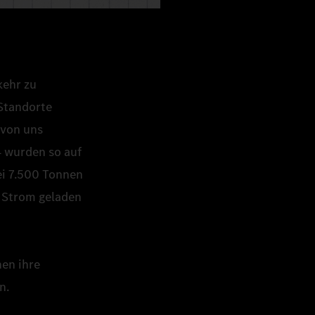
kehr zu
Standorte
 von uns
4 wurden so auf
ei 7.500 Tonnen
m Strom geladen
nen ihre
n.