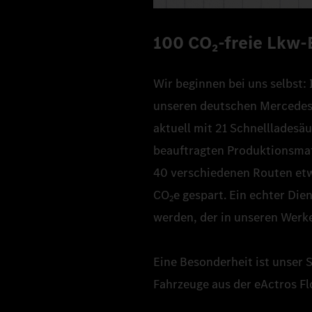
100 CO₂‑freie Lkw-
Wir beginnen bei uns selbst: 
unseren deutschen Mercedes-
aktuell mit 21 Schnellladesäu
beauftragten Produktionsmate
40 verschiedenen Routen etw
CO
e gespart. Ein echter Di
2
werden, der in unseren Werke
Eine Besonderheit ist unser 
Fahrzeuge aus der eActros Fl