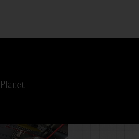
Planet