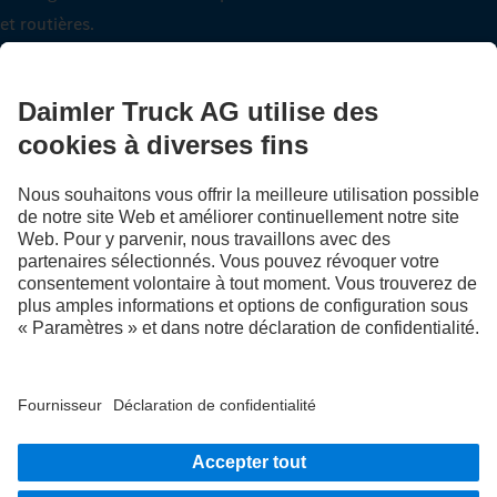
et routières.
Montez à bord
LANGUAGE
DE
FR
IT
Fournisseur
Déclaration de confidentialité suisse
Protection des données
Mentions légales
Plus d'informations sur la politique de confidentialité