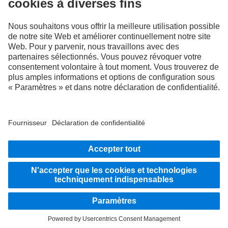
LANGUAGE
DE
FR
IT
Fournisseur
Déclaration de confidentialité suisse
Protection des données
Mentions légales
Plus d'informations sur la politique de confidentialité
Système d'alerte
Conditions d’utilisation
CGV
© 2026 Daimler Truck AG. Tous droits réservés.