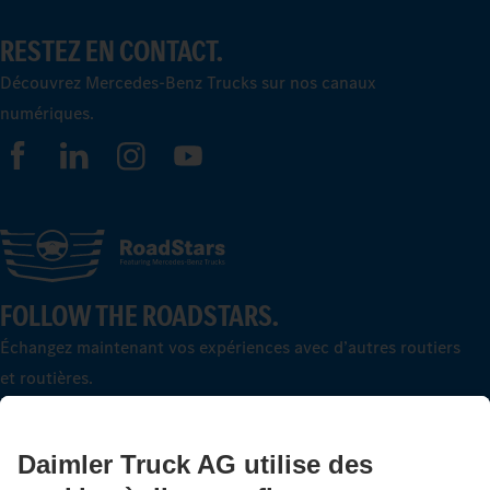
RESTEZ EN CONTACT.
Découvrez Mercedes-Benz Trucks sur nos canaux
numériques.
FOLLOW THE ROADSTARS.
Échangez maintenant vos expériences avec d’autres routiers
et routières.
Montez à bord