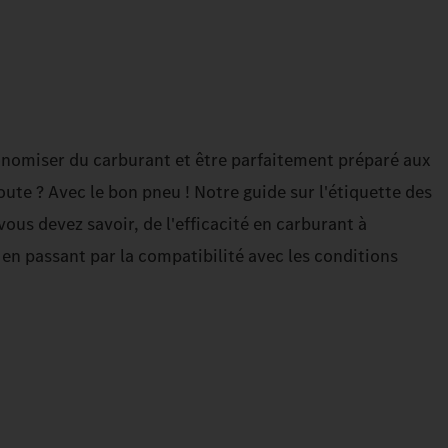
miser du carburant et être parfaitement préparé aux
oute ? Avec le bon pneu ! Notre guide sur l'étiquette des
us devez savoir, de l'efficacité en carburant à
 en passant par la compatibilité avec les conditions