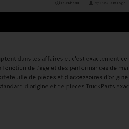
Fournisseur
My TruckPoint Login
comptent dans les affaires et c'est exactement c
n fonction de l'âge et des performances de ma
rtefeuille de pièces et d'accessoires d'origine
tandard d'origine et de pièces TruckParts exa