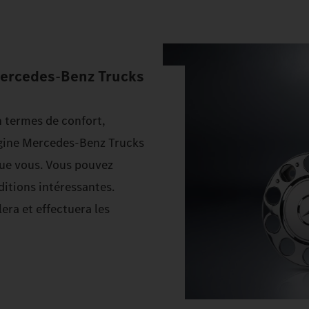
Mercedes
‑
Benz
Trucks
n termes de confort,
rigine Mercedes‑Benz Trucks
que vous. Vous pouvez
itions intéressantes.
ra et effectuera les