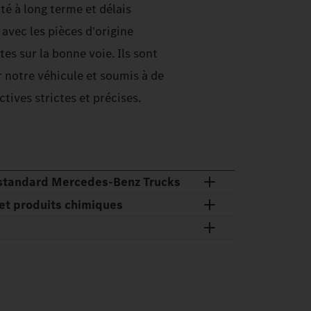
té à long terme et délais
avec les pièces d'origine
s sur la bonne voie. Ils sont
notre véhicule et soumis à de
tives strictes et précises.
 standard Mercedes‑Benz Trucks
et produits chimiques