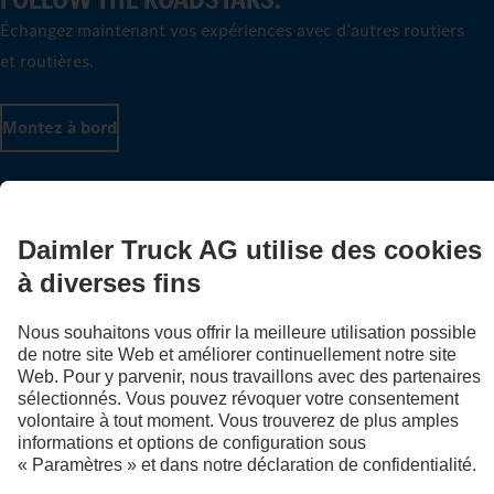
Échangez maintenant vos expériences avec d’autres routiers
et routières.
Montez à bord
LANGUAGE
DE
FR
IT
Fournisseur
Déclaration de confidentialité suisse
Protection des données
Mentions légales