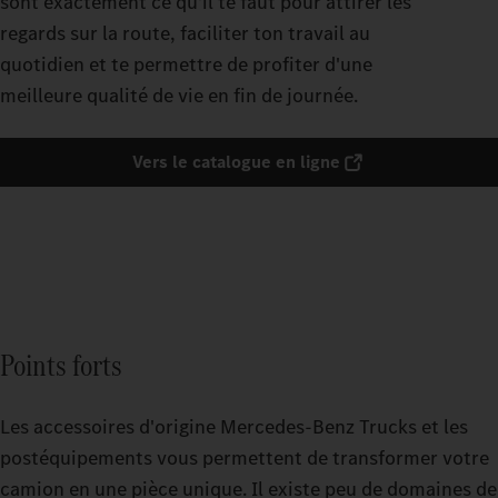
sont exactement ce qu'il te faut pour attirer les
regards sur la route, faciliter ton travail au
quotidien et te permettre de profiter d'une
meilleure qualité de vie en fin de journée.
Vers le catalogue en ligne
Points forts
Les accessoires d'origine Mercedes-Benz Trucks et les
postéquipements vous permettent de transformer votre
camion en une pièce unique. Il existe peu de domaines de