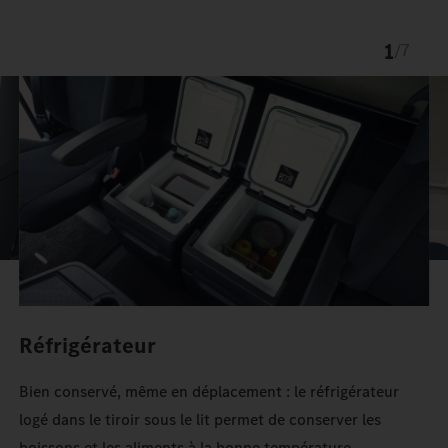
1
/
7
Réfrigérateur
Bien conservé, même en déplacement : le réfrigérateur
logé dans le tiroir sous le lit permet de conserver les
boissons et les aliments à la bonne température.