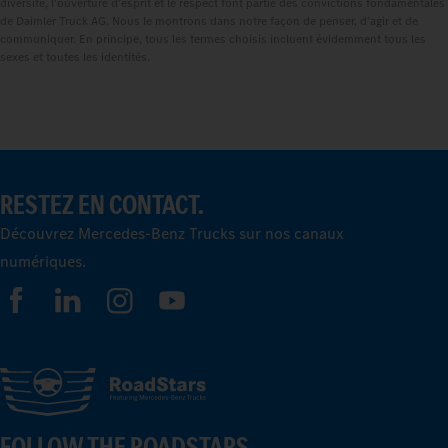
diversité, l'ouverture d'esprit et le respect font partie des convictions fondamentales
de Daimler Truck AG. Nous le montrons dans notre façon de penser, d'agir et de
communiquer. En principe, tous les termes choisis incluent évidemment tous les
sexes et toutes les identités.
RESTEZ EN CONTACT.
Découvrez Mercedes-Benz Trucks sur nos canaux
numériques.
FOLLOW THE ROADSTARS.