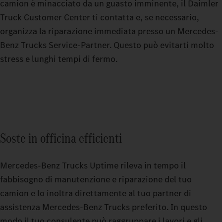
camion è minacciato da un guasto imminente, il Daimler
Truck Customer Center ti contatta e, se necessario,
organizza la riparazione immediata presso un Mercedes-
Benz Trucks Service-Partner. Questo può evitarti molto
stress e lunghi tempi di fermo.
Soste in officina efficienti
Mercedes-Benz Trucks Uptime rileva in tempo il
fabbisogno di manutenzione e riparazione del tuo
camion e lo inoltra direttamente al tuo partner di
assistenza Mercedes-Benz Trucks preferito. In questo
modo il tuo consulente può raggruppare i lavori e gli