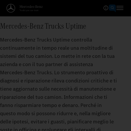
Mercedes‑Benz Trucks Uptime
Mercedes‑Benz Trucks Uptime controlla
continuamente in tempo reale una moltitudine di
sistemi del tuo camion. Lo mette in rete con la tua
azienda e con il tuo partner di assistenza
Mercedes‑Benz Trucks. Lo strumento proattivo di
diagnosi e riparazione rileva condizioni critiche e ti
tiene aggiornato sulle necessità di manutenzione e
riparazione del tuo camion. Informazioni che ti
fanno risparmiare tempo e denaro. Perché in
questo modo si possono ridurre e, nella migliore
delle ipotesi, evitare i guasti, pianificare meglio le
soste in officina e prolungare gli intervalli di