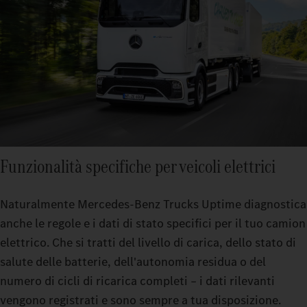
Funzionalità specifiche per veicoli elettrici
Naturalmente Mercedes‑Benz Trucks Uptime diagnostica
anche le regole e i dati di stato specifici per il tuo camion
elettrico. Che si tratti del livello di carica, dello stato di
salute delle batterie, dell'autonomia residua o del
numero di cicli di ricarica completi – i dati rilevanti
vengono registrati e sono sempre a tua disposizione.