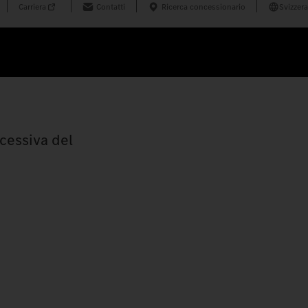
Carriera
Contatti
Ricerca concessionario
Svizzera
ccessiva del