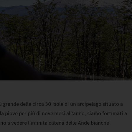
ù grande delle circa 30 isole di un arcipelago situato a
la piove per più di nove mesi all'anno, siamo fortunati a
no a vedere l'infinita catena delle Ande bianche