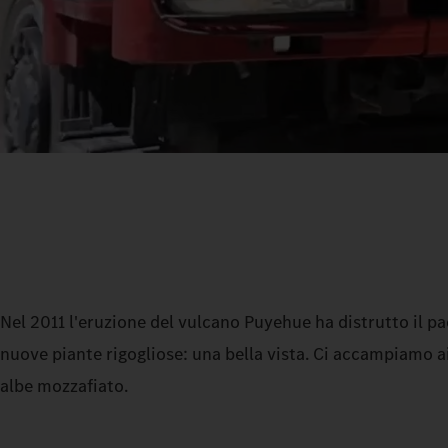
Nel 2011 l'eruzione del vulcano Puyehue ha distrutto il pa
nuove piante rigogliose: una bella vista. Ci accampiamo ai
albe mozzafiato.