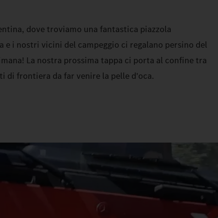
entina, dove troviamo una fantastica piazzola
 e i nostri vicini del campeggio ci regalano persino del
imana! La nostra prossima tappa ci porta al confine tra
i di frontiera da far venire la pelle d'oca.