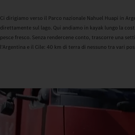
Ci dirigiamo verso il Parco nazionale Nahuel Huapi in Arg
direttamente sul lago. Qui andiamo in kayak lungo la costa
pesce fresco. Senza rendercene conto, trascorre una sett
l'Argentina e il Cile: 40 km di terra di nessuno tra vari post