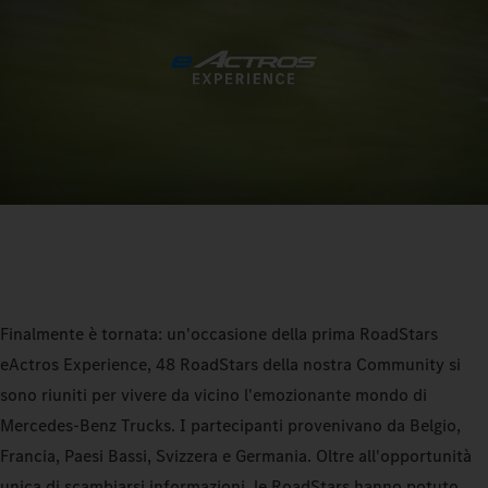
Finalmente è tornata: un'occasione della prima RoadStars
eActros Experience, 48 RoadStars della nostra Community si
sono riuniti per vivere da vicino l'emozionante mondo di
Mercedes-Benz Trucks. I partecipanti provenivano da Belgio,
Francia, Paesi Bassi, Svizzera e Germania. Oltre all'opportunità
unica di scambiarsi informazioni, le RoadStars hanno potuto