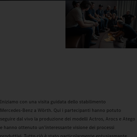
Iniziamo con una visita guidata dello stabilimento
Mercedes‑Benz a Wörth. Qui i partecipanti hanno potuto
seguire dal vivo la produzione dei modelli Actros, Arocs e Atego
e hanno ottenuto un'interessante visione dei processi
produttivi. Tutto ciò è stato particolarmente entusiasmante,