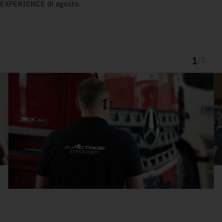
EXPERIENCE di agosto.
1
/
5