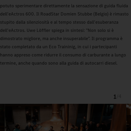
potuto sperimentare direttamente la sensazione di guida fluida
dell'eActros 600. Il RoadStar Domien Stubbe (Belgio) è rimasto
stupito dalla silenziosità e al tempo stesso dall'esuberanza
dell'eActros. Uwe Löffler spiega in sintesi: "Non solo si è
dimostrato migliore, ma anche insuperabile". Il programma è
stato completato da un Eco Traininig, in cui i partecipanti
hanno appreso come ridurre il consumo di carburante a lungo
termine, anche quando sono alla guida di autocarri diesel.
1
/
4