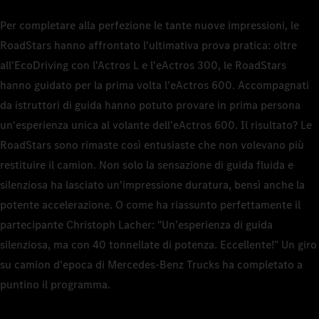
Per completare alla perfezione le tante nuove impressioni, le
RoadStars hanno affrontato l'ultimativa prova pratica: oltre
all'EcoDriving con l'Actros L e l'eActros 300, le RoadStars
hanno guidato per la prima volta l'eActros 600. Accompagnati
da istruttori di guida hanno potuto provare in prima persona
un'esperienza unica al volante dell'eActros 600. Il risultato? Le
RoadStars sono rimaste così entusiaste che non volevano più
restituire il camion. Non solo la sensazione di guida fluida e
silenziosa ha lasciato un'impressione duratura, bensì anche la
potente accelerazione. O come ha riassunto perfettamente il
partecipante Christoph Lacher: "Un'esperienza di guida
silenziosa, ma con 40 tonnellate di potenza. Eccellente!" Un giro
su camion d'epoca di Mercedes-Benz Trucks ha completato a
puntino il programma.