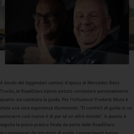
A bordo dei leggendari camion d'epoca di Mercedes-Benz
Trucks, le RoadStars hanno potuto constatare personalmente
quanto sia cambiata la guida. Per l'influencer Frederik Munz è
stata una vera esperienza illuminante: "Il comfort di guida in un
autocarro così nuovo è di per sé un altro mondo". A questo è
seguita la prova pratica finale da parte delle RoadStars.
Accompagnati da istruttori di guida, i partecipanti hanno