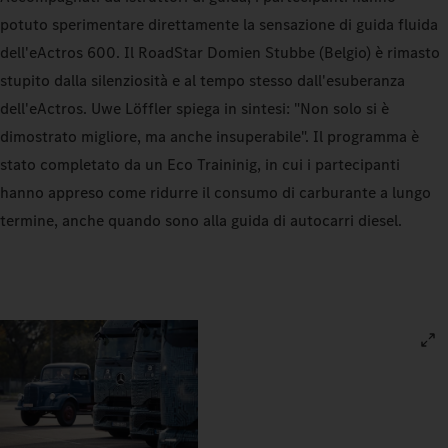
potuto sperimentare direttamente la sensazione di guida fluida
dell'eActros 600. Il RoadStar Domien Stubbe (Belgio) è rimasto
stupito dalla silenziosità e al tempo stesso dall'esuberanza
dell'eActros. Uwe Löffler spiega in sintesi: "Non solo si è
dimostrato migliore, ma anche insuperabile". Il programma è
stato completato da un Eco Traininig, in cui i partecipanti
hanno appreso come ridurre il consumo di carburante a lungo
termine, anche quando sono alla guida di autocarri diesel.