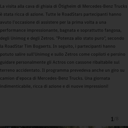
La visita alla cava di ghiaia di Ötigheim di Mercedes-Benz Trucks
è stata ricca di azione. Tutte le RoadStars partecipanti hanno
avuto l'occasione di assistere per la prima volta a una
performance impressionante, bagnata e soprattutto fangosa,
degli Unimog e degli Zetros. "Potenza allo stato puro", secondo
la RoadStar Tim Bogaerts. In seguito, i partecipanti hanno
potuto salire sull'Unimog e sullo Zetros come copiloti e persino
guidare personalmente gli Actros con cassone ribaltabile sul
terreno accidentato. Il programma prevedeva anche un giro su
camion d'epoca di Mercedes-Benz Trucks. Una giornata
indimenticabile, ricca di azione e di nuove impressioni!
1
/
8