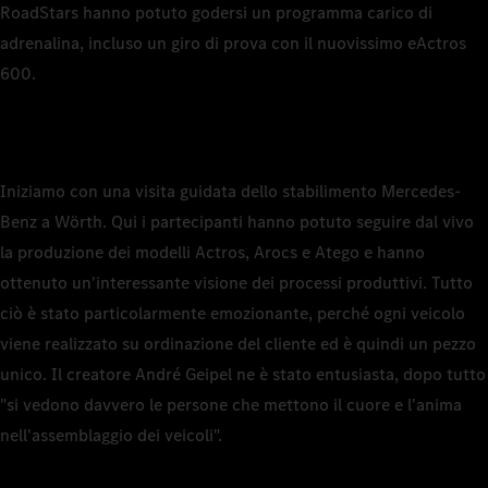
RoadStars hanno potuto godersi un programma carico di
adrenalina, incluso un giro di prova con il nuovissimo eActros
600.
Iniziamo con una visita guidata dello stabilimento Mercedes-
Benz a Wörth. Qui i partecipanti hanno potuto seguire dal vivo
la produzione dei modelli Actros, Arocs e Atego e hanno
ottenuto un'interessante visione dei processi produttivi. Tutto
ciò è stato particolarmente emozionante, perché ogni veicolo
viene realizzato su ordinazione del cliente ed è quindi un pezzo
unico. Il creatore André Geipel ne è stato entusiasta, dopo tutto
"si vedono davvero le persone che mettono il cuore e l'anima
nell'assemblaggio dei veicoli".