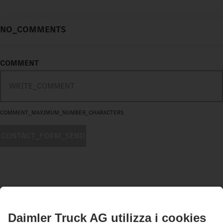
NO_COMMENTS
COMMENT
COMMENT_MAXIMUM_NUMBER_CHARACTERS
CONTACT_FORM_SEND