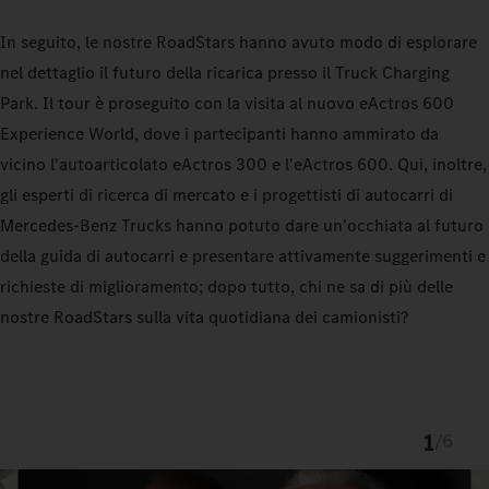
In seguito, le nostre RoadStars hanno avuto modo di esplorare
nel dettaglio il futuro della ricarica presso il Truck Charging
Park. Il tour è proseguito con la visita al nuovo eActros 600
Experience World, dove i partecipanti hanno ammirato da
vicino l'autoarticolato eActros 300 e l'eActros 600. Qui, inoltre,
gli esperti di ricerca di mercato e i progettisti di autocarri di
Mercedes-Benz Trucks hanno potuto dare un'occhiata al futuro
della guida di autocarri e presentare attivamente suggerimenti e
richieste di miglioramento; dopo tutto, chi ne sa di più delle
nostre RoadStars sulla vita quotidiana dei camionisti?
1
/
6