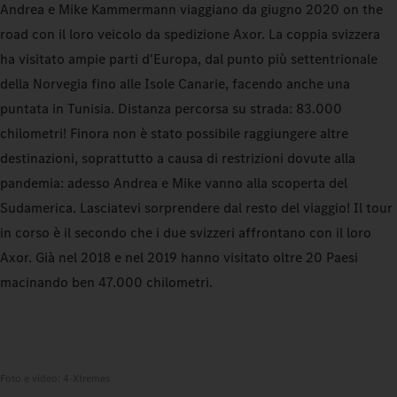
Andrea e Mike Kammermann viaggiano da giugno 2020 on the
road con il loro veicolo da spedizione Axor. La coppia svizzera
ha visitato ampie parti d'Europa, dal punto più settentrionale
della Norvegia fino alle Isole Canarie, facendo anche una
puntata in Tunisia. Distanza percorsa su strada: 83.000
chilometri! Finora non è stato possibile raggiungere altre
destinazioni, soprattutto a causa di restrizioni dovute alla
pandemia: adesso Andrea e Mike vanno alla scoperta del
Sudamerica. Lasciatevi sorprendere dal resto del viaggio! Il tour
in corso è il secondo che i due svizzeri affrontano con il loro
Axor. Già nel 2018 e nel 2019 hanno visitato oltre 20 Paesi
macinando ben 47.000 chilometri.
Foto e video: 4-Xtremes