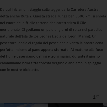
Da qui iniziamo il viaggio sulla leggendaria Carretera Austral,
detta anche Ruta 7. Questa strada, lunga ben 3500 km, si snoda
nel cuore del difficile terreno che caratterizza il Cile
meridionale. Ci godiamo un paio di giorni di relax nel paradiso
naturale dell’Isla de los Leones (Isola dei Leoni Marini). Un
pescatore locale ci regala del pesce che diventa la nostra cena
perfetta insieme al pane appena sfornato. Al mattino alla foce
del fiume osserviamo delfini e leoni marini, durante il giorno
camminiamo nella fitta foresta vergine o andiamo in spiaggia
con le nostre biciclette.
1
/
7