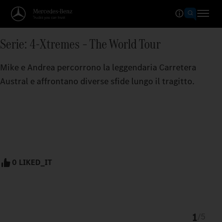
Serie: 4-Xtremes – The World Tour
Mike e Andrea percorrono la leggendaria Carretera
Austral e affrontano diverse sfide lungo il tragitto.
0 LIKED_IT
1
/
5