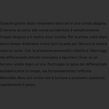
Qualche giorno dopo rimaniamo bloccati in una corsia allagata.
Il terreno accanto alla corsia accidentata è semplicemente
troppo fangoso e il nostro Axor scivola. Per la prima volta dopo
tanto tempo dobbiamo tirare fuori la pala per liberare la nostra
casa su ruote. Con la pressione pneumatici ridotta e i bloccaggi
del differenziale attivati riusciamo a riportare l'Axor su un
terreno solido dopo un'ora. Purtroppo la spina del differenziale
autobloccante si rompe, ma fortunatamente l'officina
Mercedes-Benz più vicina non è lontana e possiamo sostituire
rapidamente il pezzo.