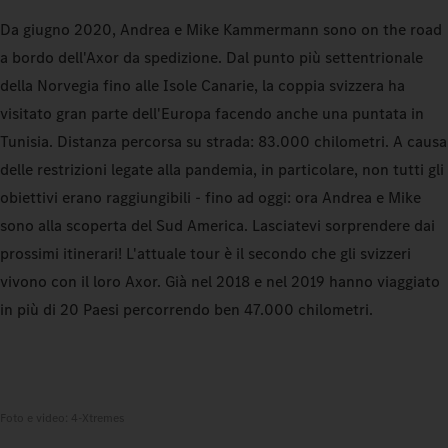
Da giugno 2020, Andrea e Mike Kammermann sono on the road
a bordo dell'Axor da spedizione. Dal punto più settentrionale
della Norvegia fino alle Isole Canarie, la coppia svizzera ha
visitato gran parte dell'Europa facendo anche una puntata in
Tunisia. Distanza percorsa su strada: 83.000 chilometri. A causa
delle restrizioni legate alla pandemia, in particolare, non tutti gli
obiettivi erano raggiungibili - fino ad oggi: ora Andrea e Mike
sono alla scoperta del Sud America. Lasciatevi sorprendere dai
prossimi itinerari! L'attuale tour è il secondo che gli svizzeri
vivono con il loro Axor. Già nel 2018 e nel 2019 hanno viaggiato
in più di 20 Paesi percorrendo ben 47.000 chilometri.
Foto e video: 4-Xtremes