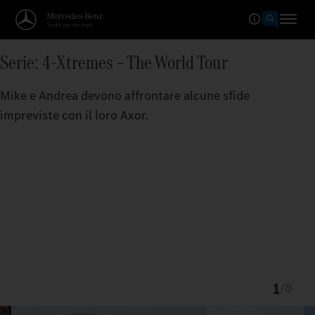
Serie: 4-Xtremes – The World Tour
Mike e Andrea devono affrontare alcune sfide
impreviste con il loro Axor.
1
/
8