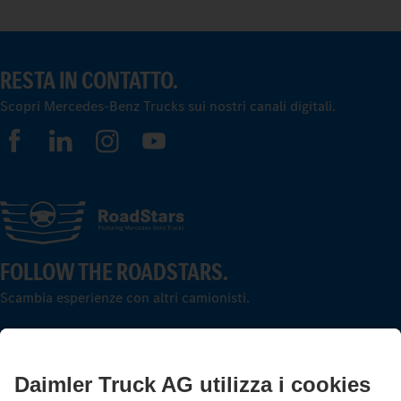
RESTA IN CONTATTO.
Scopri Mercedes-Benz Trucks sui nostri canali digitali.
FOLLOW THE ROADSTARS.
Scambia esperienze con altri camionisti.
Sali a bordo