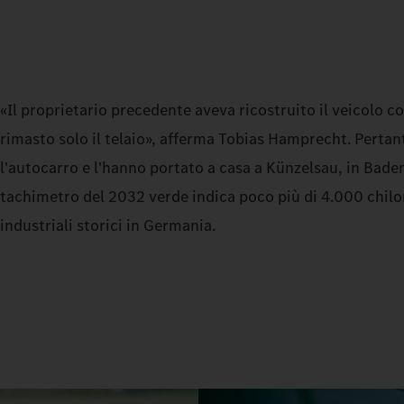
«Il proprietario precedente aveva ricostruito il veicolo
rimasto solo il telaio», afferma Tobias Hamprecht. Perta
l'autocarro e l'hanno portato a casa a Künzelsau, in Bad
tachimetro del 2032 verde indica poco più di 4.000 chilom
industriali storici in Germania.