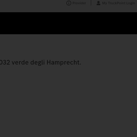
Provider
My TruckPoint Login
 2032 verde degli Hamprecht.