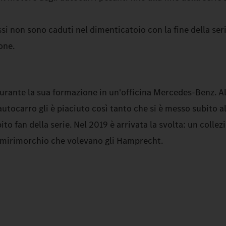
ssi non sono caduti nel dimenticatoio con la fine della seri
one.
urante la sua formazione in un'officina Mercedes‑Benz. A
autocarro gli è piaciuto così tanto che si è messo subito al
to fan della serie. Nel 2019 è arrivata la svolta: un collez
mirimorchio che volevano gli Hamprecht.