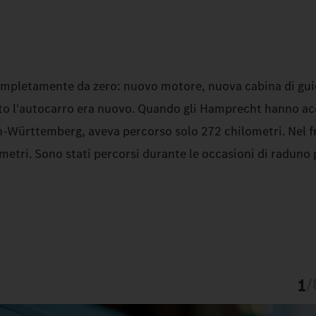
 completamente da zero: nuovo motore, nuova cabina di gui
nto l'autocarro era nuovo. Quando gli Hamprecht hanno ac
en‑Württemberg, aveva percorso solo 272 chilometri. Nel f
etri. Sono stati percorsi durante le occasioni di raduno 
1
/