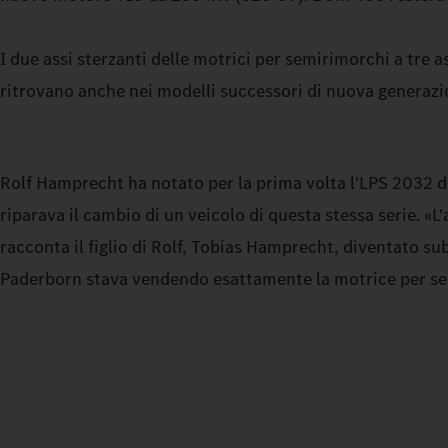
I due assi sterzanti delle motrici per semirimorchi a tre a
ritrovano anche nei modelli successori di nuova generazi
Rolf Hamprecht ha notato per la prima volta l'LPS 2032 d
riparava il cambio di un veicolo di questa stessa serie. «L'
racconta il figlio di Rolf, Tobias Hamprecht, diventato subi
Paderborn stava vendendo esattamente la motrice per se