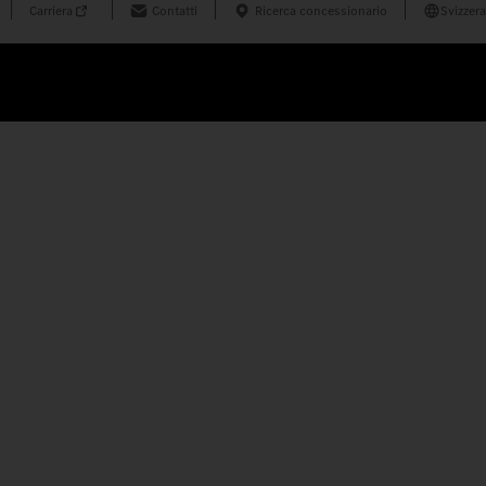
Carriera
Contatti
Ricerca concessionario
Svizzera