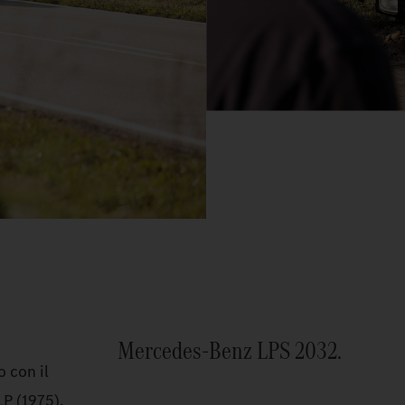
Mercedes‑Benz LPS 2032.
o con il
LP (1975).