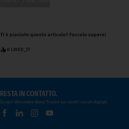
CONTACT_FORM_SEND
Ti è piaciuto questo articolo? Faccelo sapere!
0 LIKED_IT
RESTA IN CONTATTO.
Scopri Mercedes-Benz Trucks sui nostri canali digitali.