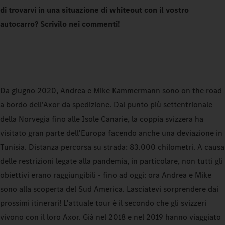
di trovarvi in una situazione di whiteout con il vostro
autocarro? Scrivilo nei commenti!
Da giugno 2020, Andrea e Mike Kammermann sono on the road
a bordo dell'Axor da spedizione. Dal punto più settentrionale
della Norvegia fino alle Isole Canarie, la coppia svizzera ha
visitato gran parte dell'Europa facendo anche una deviazione in
Tunisia. Distanza percorsa su strada: 83.000 chilometri. A causa
delle restrizioni legate alla pandemia, in particolare, non tutti gli
obiettivi erano raggiungibili - fino ad oggi: ora Andrea e Mike
sono alla scoperta del Sud America. Lasciatevi sorprendere dai
prossimi itinerari! L'attuale tour è il secondo che gli svizzeri
vivono con il loro Axor. Già nel 2018 e nel 2019 hanno viaggiato