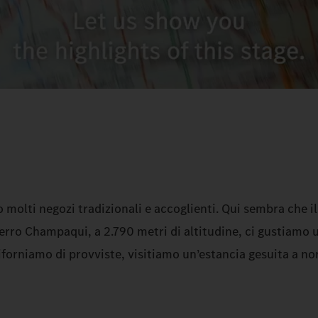
 molti negozi tradizionali e accoglienti. Qui sembra che i
 Cerro Champaqui, a 2.790 metri di altitudine, ci gustiamo
riforniamo di provviste, visitiamo un’estancia gesuita a n