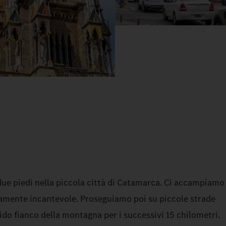
due piedi nella piccola città di Catamarca. Ci accampiamo
ramente incantevole. Proseguiamo poi su piccole strade
pido fianco della montagna per i successivi 15 chilometri.