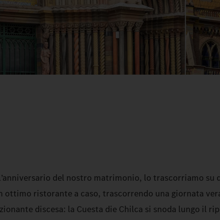
l’anniversario del nostro matrimonio, lo trascorriamo su 
n ottimo ristorante a caso, trascorrendo una giornata ve
zionante discesa: la Cuesta die Chilca si snoda lungo il ri