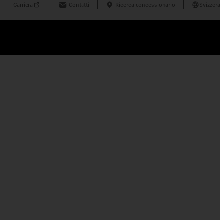
Carriera
Contatti
Ricerca concessionario
Svizzera