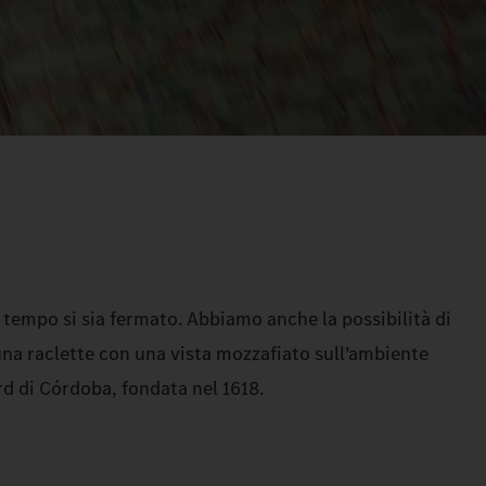
l tempo si sia fermato. Abbiamo anche la possibilità di
 una raclette con una vista mozzafiato sull’ambiente
ord di Córdoba, fondata nel 1618.