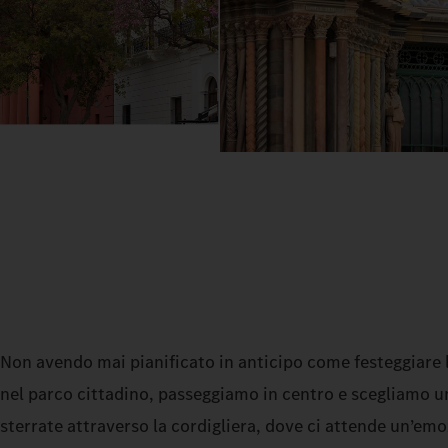
Non avendo mai pianificato in anticipo come festeggiare 
nel parco cittadino, passeggiamo in centro e scegliamo u
sterrate attraverso la cordigliera, dove ci attende un’emo