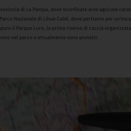
rovincia di La Pampa, dove sconfinate aree agricole carat
Parco Nazionale di Lihue Calel, dove partiamo per un’escur
pure il Parque Luro, la prima riserva di caccia organizzata
vivono nel parco e attualmente sono protetti.