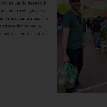
rsi nell'arido deserto, il
mo il nostro viaggio verso
vamente: diventa afoso e la
e strette richiedono la
emente attento a evitare i