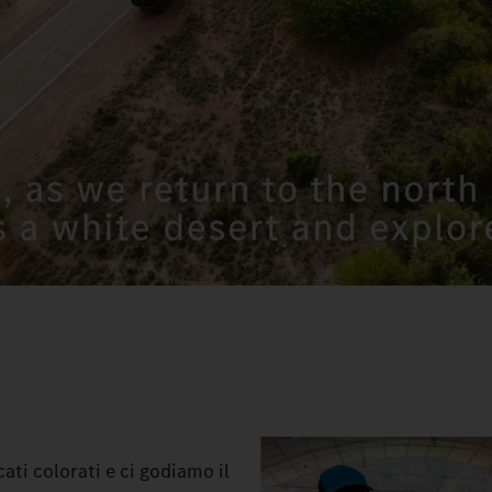
ati colorati e ci godiamo il