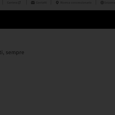
Carriera
Contatti
Ricerca concessionario
Svizzera
nti, sempre