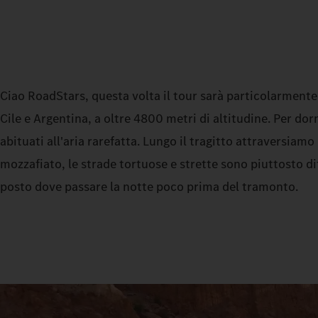
Ciao RoadStars, questa volta il tour sarà particolarmente 
Cile e Argentina, a oltre 4800 metri di altitudine. Per d
abituati all'aria rarefatta. Lungo il tragitto attraversia
mozzafiato, le strade tortuose e strette sono piuttosto dif
posto dove passare la notte poco prima del tramonto.