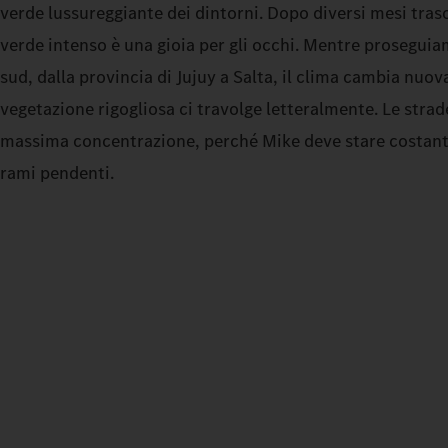
verde lussureggiante dei dintorni. Dopo diversi mesi trasco
verde intenso è una gioia per gli occhi. Mentre proseguia
sud, dalla provincia di Jujuy a Salta, il clima cambia nuo
vegetazione rigogliosa ci travolge letteralmente. Le strad
massima concentrazione, perché Mike deve stare costant
rami pendenti.