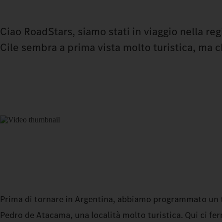
Ciao RoadStars, siamo stati in viaggio nella r
Cile sembra a prima vista molto turistica, ma c
Prima di tornare in Argentina, abbiamo programmato un 
Pedro de Atacama, una località molto turistica. Qui ci f