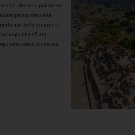
usso nel deserto, poiché ne
nostra prima meta è la
 perla nascosta proprio di
ha luogo una sfilata
oseguiamo verso la costa e