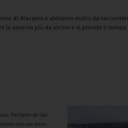
egione di Atacama e abbiamo molto da raccontare
hi la osserva più da vicino e si prende il tempo
tour. Partiamo da San
ermiamo solo per poco