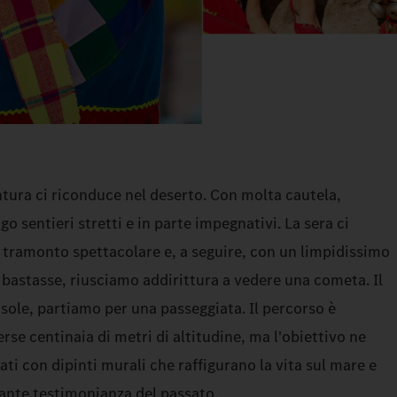
tura ci riconduce nel deserto. Con molta cautela,
o sentieri stretti e in parte impegnativi. La sera ci
n tramonto spettacolare e, a seguire, con un limpidissimo
 bastasse, riusciamo addirittura a vedere una cometa. Il
 sole, partiamo per una passeggiata. Il percorso è
rse centinaia di metri di altitudine, ma l'obiettivo ne
ati con dipinti murali che raffigurano la vita sul mare e
nante testimonianza del passato.