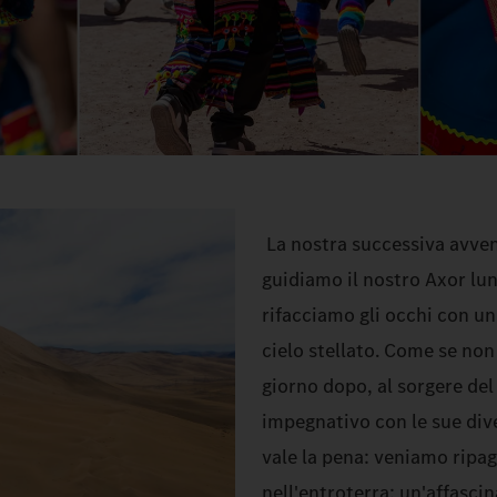
La nostra successiva avven
guidiamo il nostro Axor lung
rifacciamo gli occhi con u
cielo stellato. Come se non
giorno dopo, al sorgere del
impegnativo con le sue dive
vale la pena: veniamo ripag
nell'entroterra: un'affasci