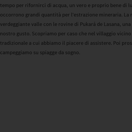
tempo per rifornirci di acqua, un vero e proprio bene di l
occorrono grandi quantità per l'estrazione mineraria. La 
verdeggiante valle con le rovine di Pukará de Lasana, una
nostro gusto. Scopriamo per caso che nel villaggio vicino 
tradizionale a cui abbiamo il piacere di assistere. Poi pr
campeggiamo su spiagge da sogno.