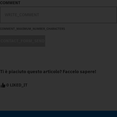
COMMENT
COMMENT_MAXIMUM_NUMBER_CHARACTERS
CONTACT_FORM_SEND
Ti è piaciuto questo articolo? Faccelo sapere!
0 LIKED_IT