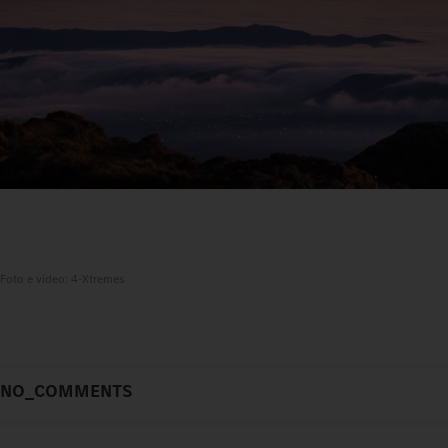
Foto e video: 4-Xtremes
NO_COMMENTS