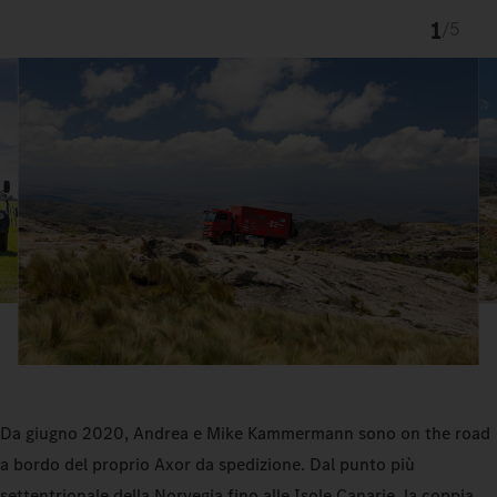
1
/
5
Da giugno 2020, Andrea e Mike Kammermann sono on the road
a bordo del proprio Axor da spedizione. Dal punto più
settentrionale della Norvegia fino alle Isole Canarie, la coppia