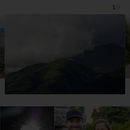
1
/
4