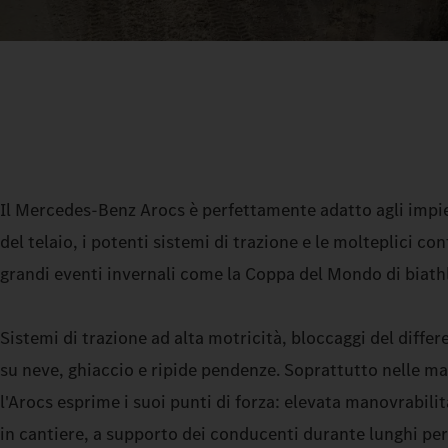
Il Mercedes‑Benz Arocs è perfettamente adatto agli impiegh
del telaio, i potenti sistemi di trazione e le molteplici c
grandi eventi invernali come la Coppa del Mondo di biath
Sistemi di trazione ad alta motricità, bloccaggi del diffe
su neve, ghiaccio e ripide pendenze. Soprattutto nelle mano
l'Arocs esprime i suoi punti di forza: elevata manovrabili
in cantiere, a supporto dei conducenti durante lunghi peri