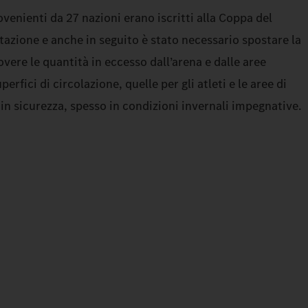
ovenienti da 27 nazioni erano iscritti alla Coppa del
azione e anche in seguito è stato necessario spostare la
ere le quantità in eccesso dall’arena e dalle aree
erfici di circolazione, quelle per gli atleti e le aree di
 in sicurezza, spesso in condizioni invernali impegnative.