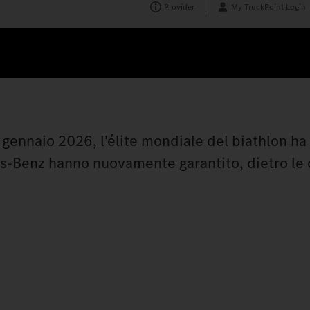
Provider
My TruckPoint Login
nnaio 2026, l'élite mondiale del biathlon ha p
es‑Benz hanno nuovamente garantito, dietro le 