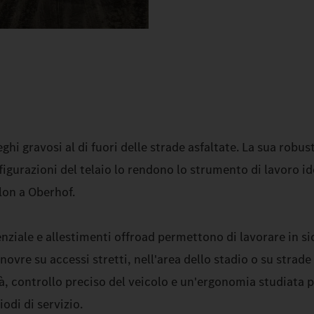
i gravosi al di fuori delle strade asfaltate. La sua robus
onfigurazioni del telaio lo rendono lo strumento di lavoro i
lon a Oberhof.
renziale e allestimenti offroad permettono di lavorare in s
vre su accessi stretti, nell'area dello stadio o su strade 
tà, controllo preciso del veicolo e un'ergonomia studiata 
odi di servizio.