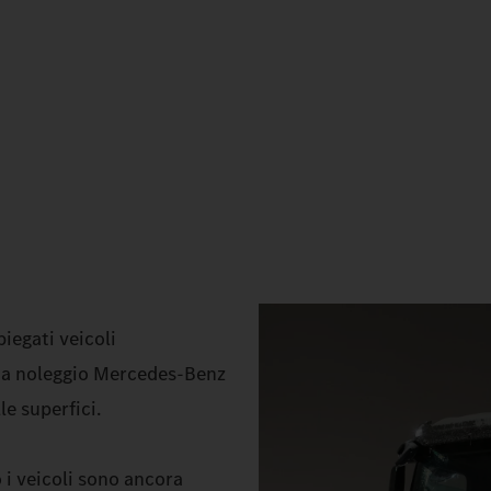
iegati veicoli
a a noleggio Mercedes‑Benz
e superfici.
i veicoli sono ancora