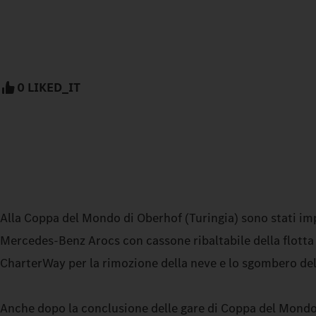
0 LIKED_IT
Alla Coppa del Mondo di Oberhof (Turingia) sono stati imp
Mercedes‑Benz Arocs con cassone ribaltabile della flott
CharterWay per la rimozione della neve e lo sgombero dell
Anche dopo la conclusione delle gare di Coppa del Mondo 