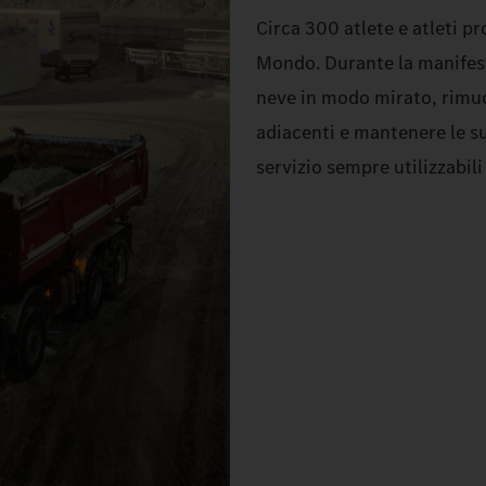
Circa 300 atlete e atleti pr
Mondo. Durante la manifest
neve in modo mirato, rimuov
adiacenti e mantenere le sup
servizio sempre utilizzabili