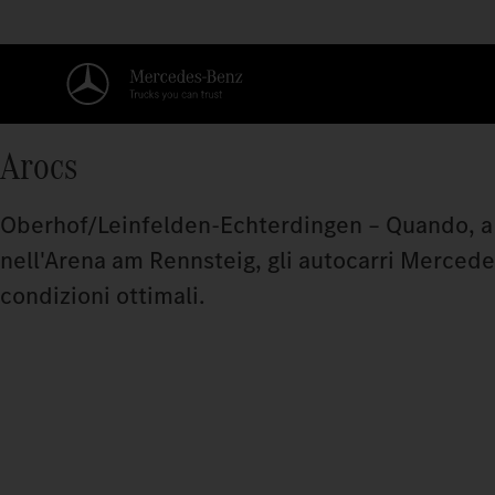
Arocs
Oberhof/Leinfelden-Echterdingen – Quando, a ge
nell'Arena am Rennsteig, gli autocarri Merced
condizioni ottimali.