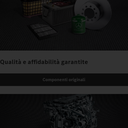
Qualità e affidabilità garantite
Componenti originali