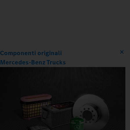
Componenti originali
Mercedes‑Benz Trucks