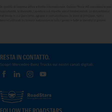
In qualità di impresa attiva a livello internazionale, Daimler Truck AG considera le pari
opportunità, la diversità, l'apertura e il rispetto valori fondamentali. Lo dimostriamo
nel modo in cui pensiamo, agiamo e comunichiamo. In linea di principio, tutti i
termini utilizzati includono naturalmente tutti i generi e tutte le identità di genere.
RESTA IN CONTATTO.
Scopri Mercedes-Benz Trucks sui nostri canali digitali.
FOLLOW THE ROADSTARS.