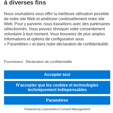
LANGUAGE
EN
FR
Fournisseur
Politique de confidentialité
Mentions légales
Politique de confidentialité Assistance en cas de panne
Protection des données véhicules d’essai
Système d'alerte
© 2026 Daimler Truck AG. Tous droits réservés.