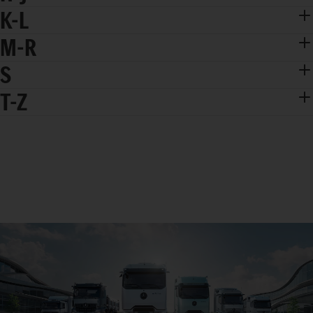
K-L
M-R
S
T-Z