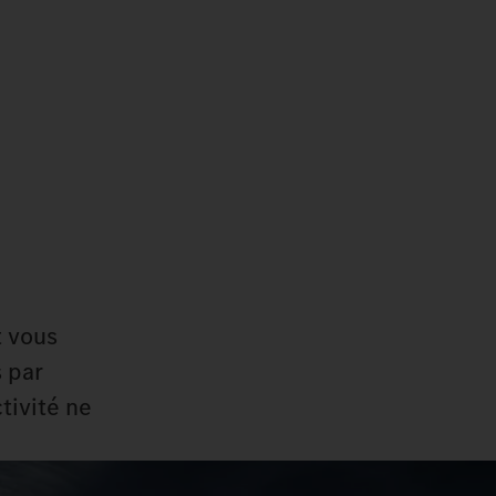
t vous
 par
tivité ne