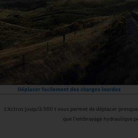
Déplacer facilement des charges lourdes
L'Actros jusqu'à 500 t vous permet de déplacer presque 
que l'embrayage hydraulique pe