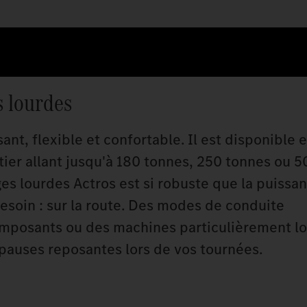
s lourdes
ant, flexible et confortable. Il est disponible e
tier allant jusqu'à 180 tonnes, 250 tonnes ou 5
ges lourdes Actros est si robuste que la puissa
esoin : sur la route. Des modes de conduite
mposants ou des machines particulièrement lou
pauses reposantes lors de vos tournées.