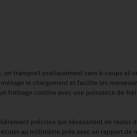
, un transport pratiquement sans à-coups et u
 ménage le chargement et facilite les manœuvre
e un freinage continu avec une puissance de fre
ièrement précises qui nécessitent de rouler d
reculer au millimètre près avec un rapport de