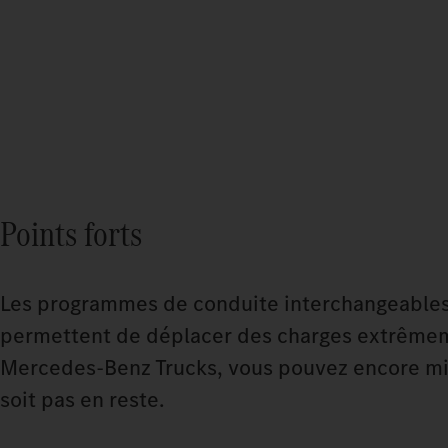
Points forts
Les programmes de conduite interchangeables e
permettent de déplacer des charges extrêmem
Mercedes‑Benz Trucks, vous pouvez encore mie
soit pas en reste.