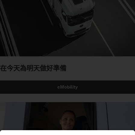
在今天為明天做好準備
eMobility