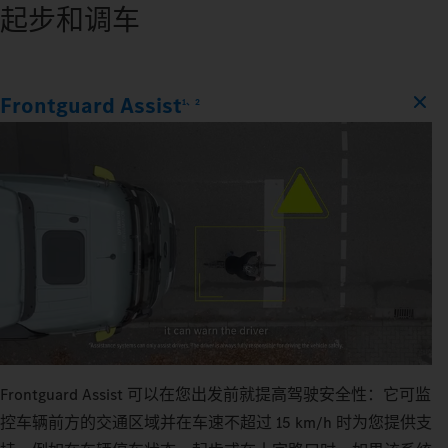
起步和调车
Frontguard Assist
1、2
Frontguard Assist 可以在您出发前就提高驾驶安全性：它可监
控车辆前方的交通区域并在车速不超过 15 km/h 时为您提供支