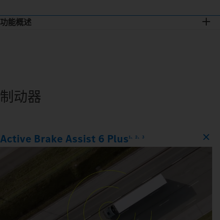
功能概述
制动器
Active Brake Assist 6 Plus
1、2、3