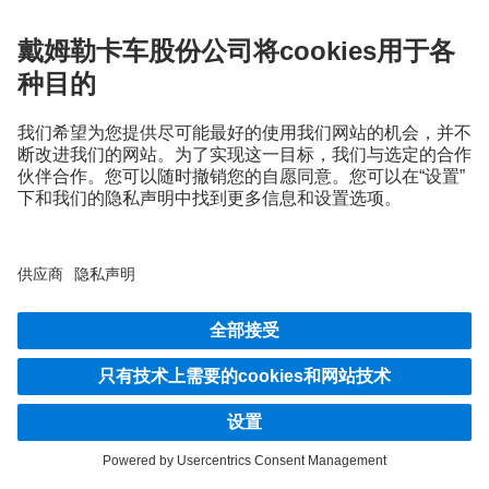
一起出行
駕駛者的世界
插图和文字可能包含不属于标准供货范围的配件和选装装备。所示插图仅为示意图，
不一定完全反映原车的实际状况。原车的外观可能与这些插图有出入。保留更改权
利。插图和文字可能包含不向某些国家提供的型号、客户服务、服务和产品。