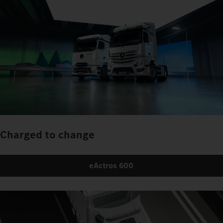
Charged to change
eActros 600