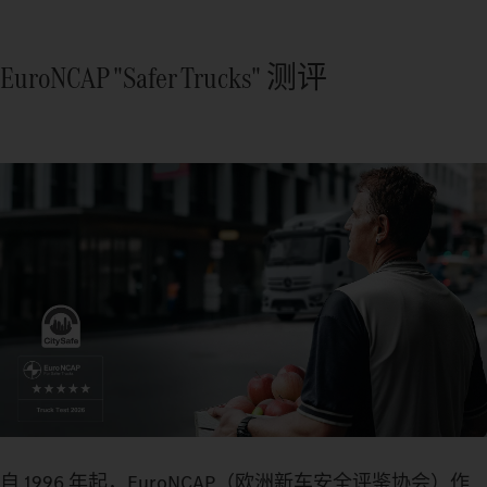
EuroNCAP "Safer Trucks" 测评
自 1996 年起，EuroNCAP（欧洲新车安全评鉴协会）作