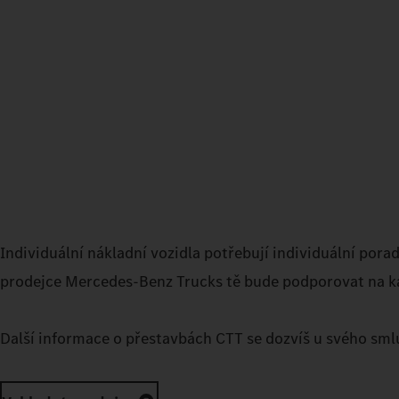
Individuální nákladní vozidla potřebují individuální pora
prodejce Mercedes‑Benz Trucks tě bude podporovat na ka
Další informace o přestavbách CTT se dozvíš u svého sm