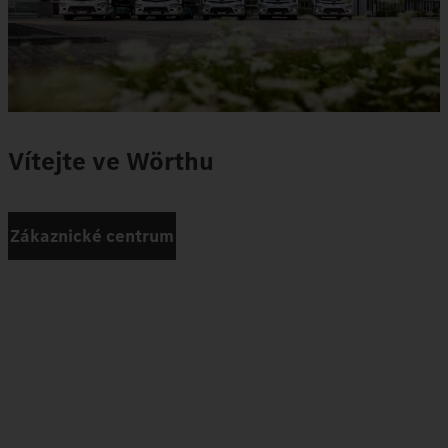
Vítejte ve Wörthu
Zákaznické centrum