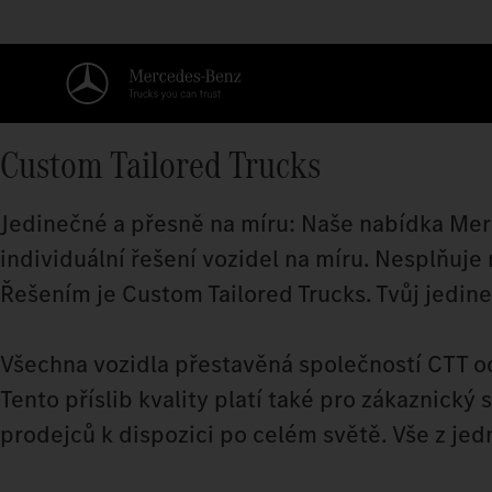
Custom Tailored Trucks
Jedinečné a přesně na míru: Naše nabídka Me
individuální řešení vozidel na míru. Nesplňuje
Řešením je Custom Tailored Trucks. Tvůj jedin
Všechna vozidla přestavěná společností CTT 
Tento příslib kvality platí také pro zákaznický 
prodejců k dispozici po celém světě. Vše z jed