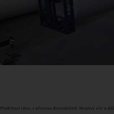
Předchozí ráno, v přístavu Brunsbüttel. Mrazivý vítr a dé