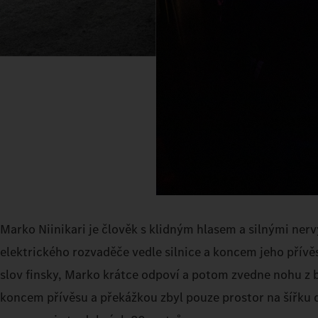
Marko Niinikari je člověk s klidným hlasem a silnými nervy
elektrického rozvaděče vedle silnice a koncem jeho přívěs
slov finsky, Marko krátce odpoví a potom zvedne nohu z 
koncem přívěsu a překážkou zbyl pouze prostor na šířku 