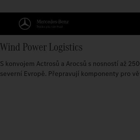
Wind Power Logistics
S konvojem Actrosů a Arocsů s nosností až 250
severní Evropě. Přepravují komponenty pro větrn