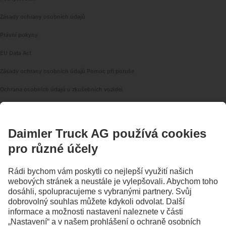
Zásady ochrany osobních údajů
Právní pokyny
EU Data Act
Zásady ochrany osobních údajů Pomoc při poruše
Ochrana osobních údajů u zkušebních vozidel
Další zásady ochrany osobních údajů
Oznamovací systém
Podmínky použití
Download/Ke stažení
© 2026 Daimler Truck AG. Všechna práva vyhrazena.