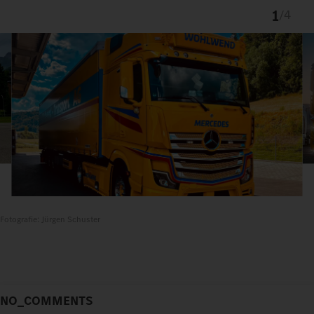
1
/
4
Fotografie: Jürgen Schuster
NO_COMMENTS