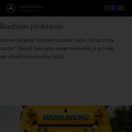
RoadStars představuje
Actros Jürgena Schustera zdobí nápis „King of my
castle“. Stejně jako jeho super náklaďák je pro něj
ale důležitá komunita řidičů.