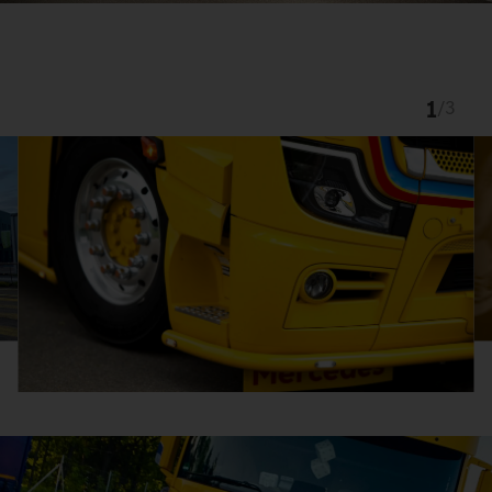
1
/
3