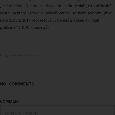
Jižní Ameriku. Nechte se překvapit, co bude dál! Je to už druhá
cesta, na kterou tito dva Švýcaři vyrazili se svým Axorem. Již v
roce 2018 a 2019 procestovali více než 20 zemí a urazili
přibližně 47 000 kilometrů.
Fotografie a video: 4-Xtremes
NO_COMMENTS
COMMENT