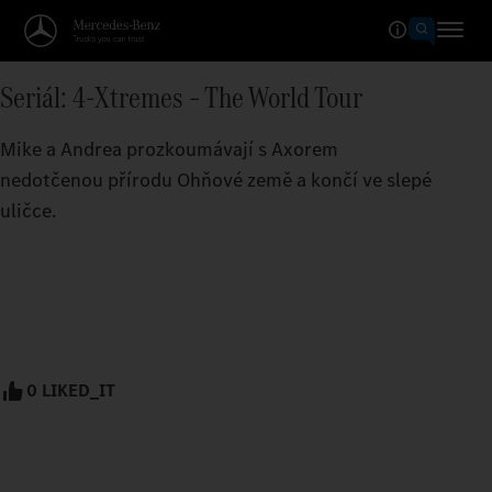
Seriál: 4-Xtremes – The World Tour
Mike a Andrea prozkoumávají s Axorem
nedotčenou přírodu Ohňové země a končí ve slepé
uličce.
0 LIKED_IT