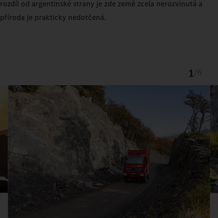
rozdíl od argentinské strany je zde země zcela nerozvinutá a
příroda je prakticky nedotčená.
1
/
6