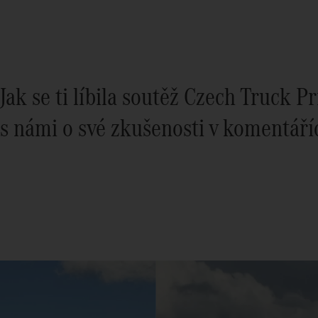
Jak se ti líbila soutěž Czech Truck P
s námi o své zkušenosti v komentáří