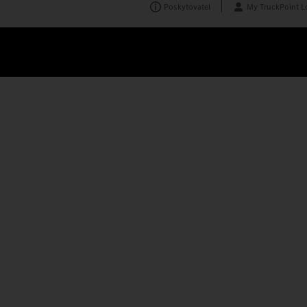
Poskytovatel
My TruckPoint L