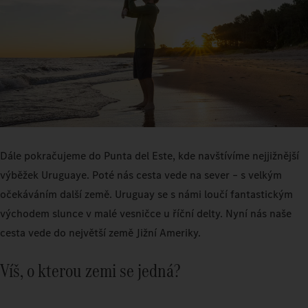
Dále pokračujeme do Punta del Este, kde navštívíme nejjižnější
výběžek Uruguaye. Poté nás cesta vede na sever – s velkým
očekáváním další země. Uruguay se s námi loučí fantastickým
východem slunce v malé vesničce u říční delty. Nyní nás naše
cesta vede do největší země Jižní Ameriky.
Víš, o kterou zemi se jedná?