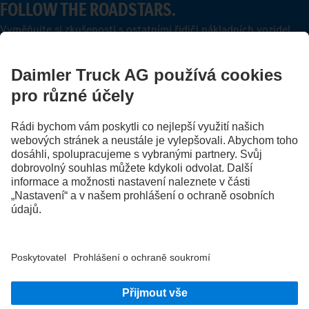
FOLLOW THE ROADSTARS.
Vyměňujte si zkušenosti s ostatními řidiči nákladních vozidel.
Přidejte se k nám
Poskytovatel
Zásady ochrany osobních údajů
Právní pokyny
EU Data Act
Zásady ochrany osobních údajů Pomoc při poruše
Ochrana osobních údajů u zkušebních vozidel
Další zásady ochrany osobních údajů