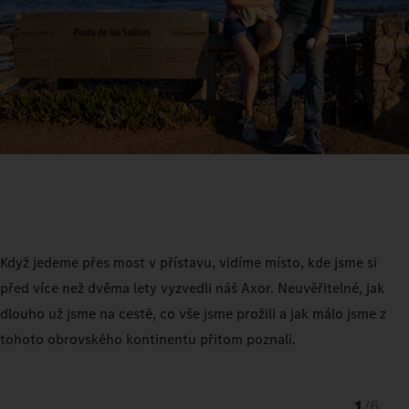
Když jedeme přes most v přístavu, vidíme místo, kde jsme si
před více než dvěma lety vyzvedli náš Axor. Neuvěřitelné, jak
dlouho už jsme na cestě, co vše jsme prožili a jak málo jsme z
tohoto obrovského kontinentu přitom poznali.
1
/
6