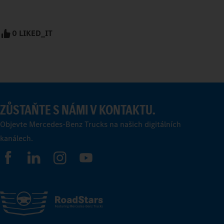
0 LIKED_IT
ZŮSTAŇTE S NÁMI V KONTAKTU.
Objevte Mercedes-Benz Trucks na našich digitálních
kanálech.