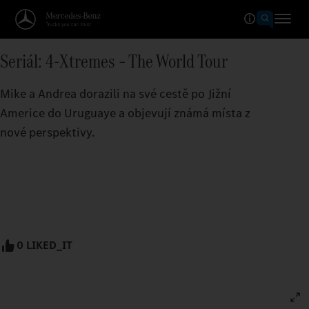
Seriál: 4-Xtremes – The World Tour
Mike a Andrea dorazili na své cestě po Jižní
Americe do Uruguaye a objevují známá místa z
nové perspektivy.
0 LIKED_IT