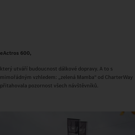
eActros 600,
který utváří budoucnost dálkové dopravy. A to s
mimořádným vzhledem: „zelená Mamba“ od CharterWay
přitahovala pozornost všech návštěvníků.