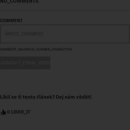
NO_COMMENTS
COMMENT
COMMENT_MAXIMUM_NUMBER_CHARACTERS
CONTACT_FORM_SEND
Líbil se ti tento článek? Dej nám vědět!
0 LIKED_IT