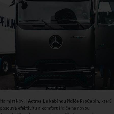
Na místě byl i
Actros L s kabinou řidiče ProCabin
, který
posouvá efektivitu a komfort řidiče na novou