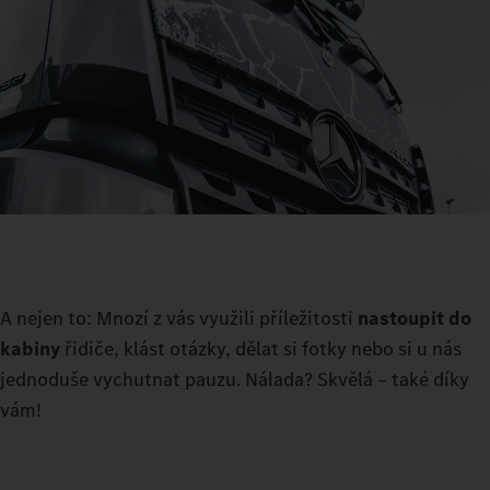
A nejen to: Mnozí z vás využili příležitosti
nastoupit do
kabiny
řidiče, klást otázky, dělat si fotky nebo si u nás
jednoduše vychutnat pauzu. Nálada? Skvělá – také díky
vám!