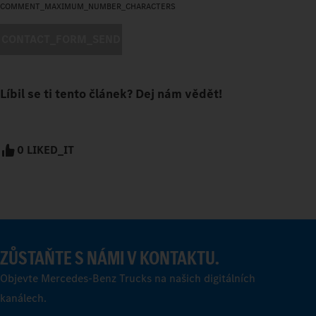
COMMENT_MAXIMUM_NUMBER_CHARACTERS
CONTACT_FORM_SEND
Líbil se ti tento článek? Dej nám vědět!
0 LIKED_IT
ZŮSTAŇTE S NÁMI V KONTAKTU.
Objevte Mercedes-Benz Trucks na našich digitálních
kanálech.