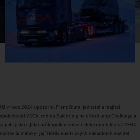
Už v roce 2024 upozornil Franz Blum, jednatel a majitel
společnosti VEGA, rodinu Salentinig na eNordkapp Challenge a
zapálil jiskru. Jako průkopník v oblasti elektromobility už VEGA
nastavila milníky: Její flotila elektrických nákladních vozidel