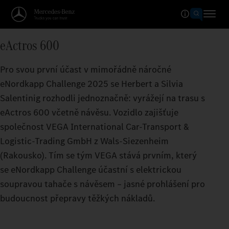
eActros 600
Pro svou první účast v mimořádně náročné
eNordkapp Challenge 2025 se Herbert a Silvia
Salentinig rozhodli jednoznačně: vyrážejí na trasu s
eActros 600 včetně návěsu. Vozidlo zajišťuje
společnost VEGA International Car-Transport &
Logistic-Trading GmbH z Wals-Siezenheim
(Rakousko). Tím se tým VEGA stává prvním, který
se eNordkapp Challenge účastní s elektrickou
soupravou tahače s návěsem – jasné prohlášení pro
budoucnost přepravy těžkých nákladů.