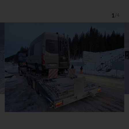
1
/
4