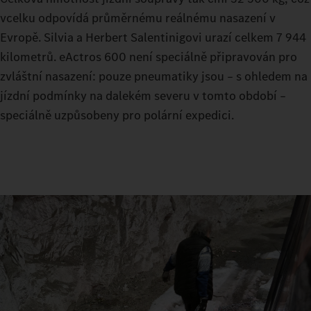
vcelku odpovídá průměrnému reálnému nasazení v
Evropě. Silvia a Herbert Salentinigovi urazí celkem 7 944
kilometrů. eActros 600 není speciálně připravován pro
zvláštní nasazení: pouze pneumatiky jsou – s ohledem na
jízdní podmínky na dalekém severu v tomto období –
speciálně uzpůsobeny pro polární expedici.