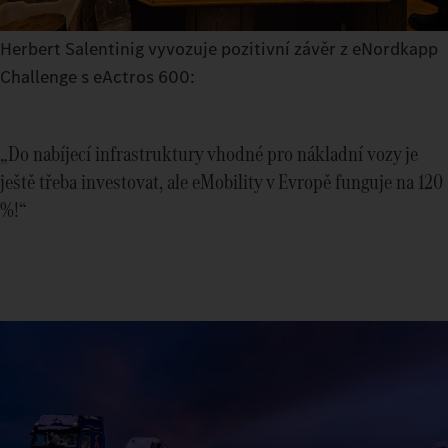
Herbert Salentinig vyvozuje pozitivní závěr z eNordkapp
Challenge s eActros 600:
„Do nabíjecí infrastruktury vhodné pro nákladní vozy je
ještě třeba investovat, ale eMobility v Evropě funguje na 120
%!“