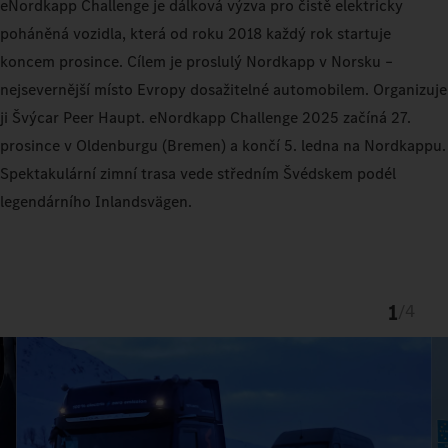
eNordkapp Challenge je dálková výzva pro čistě elektricky
poháněná vozidla, která od roku 2018 každý rok startuje
koncem prosince. Cílem je proslulý Nordkapp v Norsku –
nejsevernější místo Evropy dosažitelné automobilem. Organizuje
ji Švýcar Peer Haupt. eNordkapp Challenge 2025 začíná 27.
prosince v Oldenburgu (Bremen) a končí 5. ledna na Nordkappu.
Spektakulární zimní trasa vede středním Švédskem podél
legendárního Inlandsvägen.
1
/
4