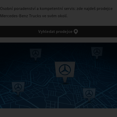
Osobní poradenství a kompetentní servis: zde najdeš prodejce
Mercedes‑Benz Trucks ve svém okolí.
Vyhledat prodejce