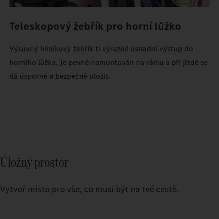
Teleskopový žebřík pro horní lůžko
Výsuvný hliníkový žebřík ti výrazně usnadní výstup do
horního lůžka. Je pevně namontován na rámu a při jízdě se
dá úsporně a bezpečně uložit.
Úložný prostor
Vytvoř místo pro vše, co musí být na tvé cestě.