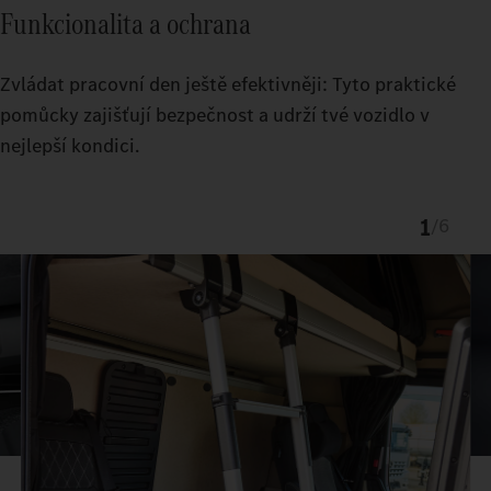
Funkcionalita a ochrana
Zvládat pracovní den ještě efektivněji: Tyto praktické
pomůcky zajišťují bezpečnost a udrží tvé vozidlo v
nejlepší kondici.
1
/
6