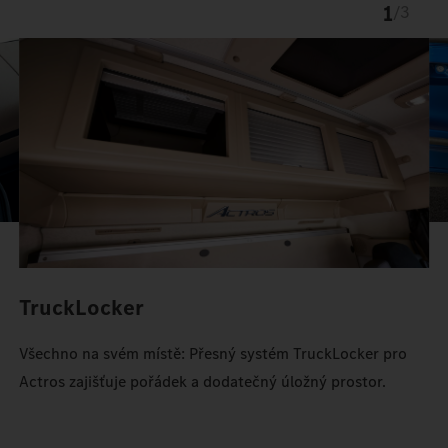
1
/
3
TruckLocker
Všechno na svém místě: Přesný systém TruckLocker pro
Actros zajišťuje pořádek a dodatečný úložný prostor.