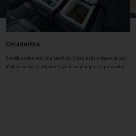
Chladnička
Skvělé uskladnění i na cestách: Chladnička v zásuvce pod
lůžkem zajišťuje příjemně vychlazené nápoje a potraviny.