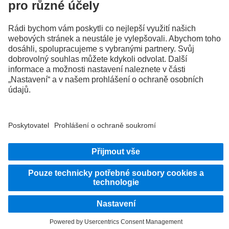
Poskytovatel
Zásady ochrany osobních údajů
Právní pokyny
EU Data Act
Zásady ochrany osobních údajů Pomoc při poruše
Ochrana osobních údajů u zkušebních vozidel
Další zásady ochrany osobních údajů
Oznamovací systém
Podmínky použití
Download/Ke stažení
© 2026 Daimler Truck AG. Všechna práva vyhrazena.