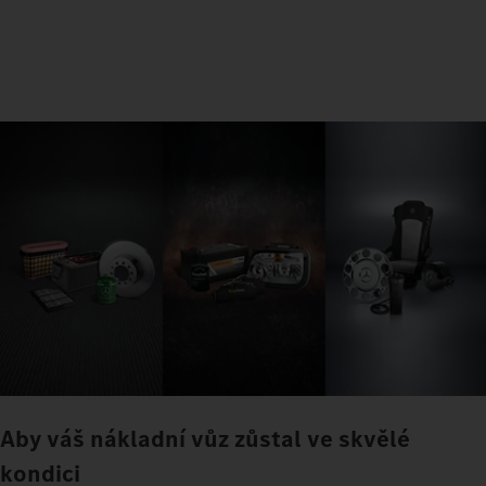
Aby váš nákladní vůz zůstal ve skvělé
kondici