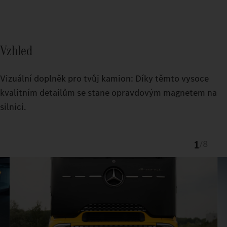
Vzhled
Vizuální doplněk pro tvůj kamion: Díky těmto vysoce
kvalitním detailům se stane opravdovým magnetem na
silnici.
1
/
8