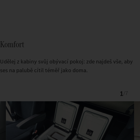
Komfort
Udělej z kabiny svůj obývací pokoj: zde najdeš vše, aby
ses na palubě cítil téměř jako doma.
1
/
7