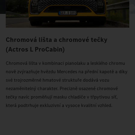
Chromová lišta a chromové tečky
(Actros L ProCabin)
Chromová lišta v kombinaci pianolaku a lesklého chromu
nově zvýrazňuje hvězdu Mercedes na přední kapotě a díky
své trojrozměrné hmatové struktuře dodává vozu
nezaměnitelný charakter. Precizně osazené chromové
tečky navíc proměňují masku chladiče v třpytivou síť,
která podtrhuje exkluzivní a vysoce kvalitní vzhled.