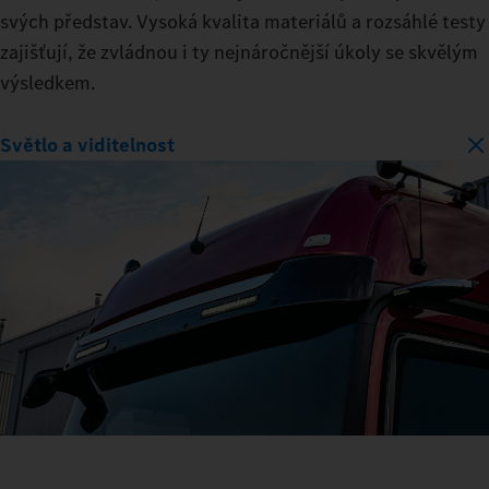
svých představ. Vysoká kvalita materiálů a rozsáhlé testy
zajišťují, že zvládnou i ty nejnáročnější úkoly se skvělým
výsledkem.
Světlo a viditelnost