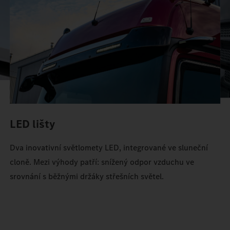
prostoru v Actrosu.
LED lišty
Dva inovativní světlomety LED, integrované ve sluneční
cloně. Mezi výhody patří: snížený odpor vzduchu ve
srovnání s běžnými držáky střešních světel.