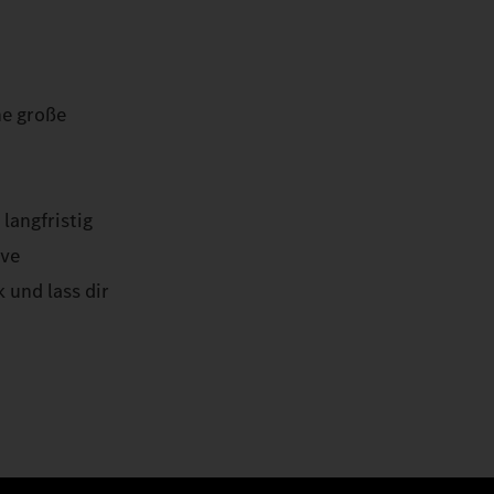
ne große
langfristig
ive
 und lass dir