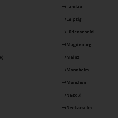
Landau
Leipzig
Lüdenscheid
Magdeburg
e)
Mainz
Mannheim
München
Nagold
Neckarsulm