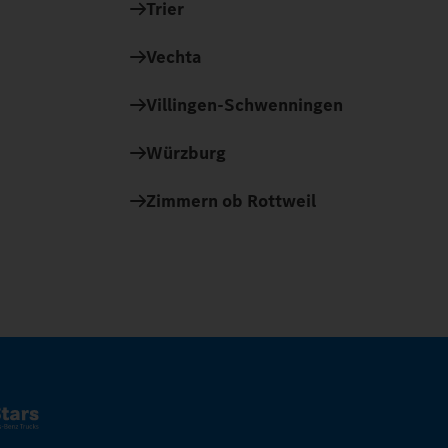
Trier
Vechta
Villingen-Schwenningen
Würzburg
Zimmern ob Rottweil