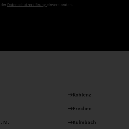
e der
Datenschutzerklärung
einverstanden.
Koblenz
Frechen
. M.
Kulmbach