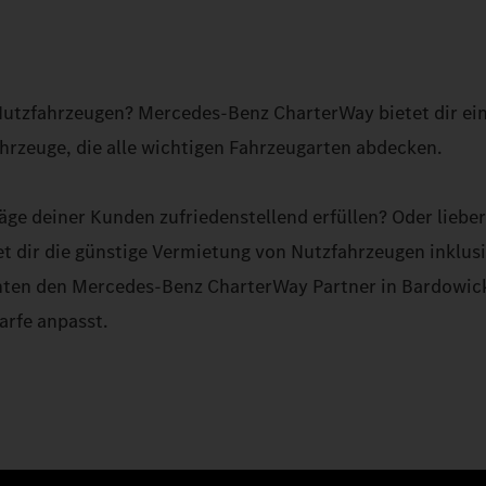
 Nutzfahrzeugen? Mercedes-Benz CharterWay bietet dir ei
rzeuge, die alle wichtigen Fahrzeugarten abdecken.
äge deiner Kunden zufriedenstellend erfüllen? Oder lieber 
t dir die günstige Vermietung von Nutzfahrzeugen inklus
nten den Mercedes-Benz CharterWay Partner in Bardowick
arfe anpasst.