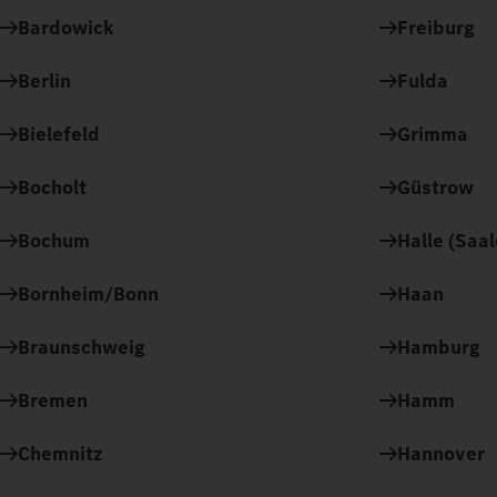
Bardowick
Freiburg
Berlin
Fulda
Bielefeld
Grimma
Bocholt
Güstrow
Bochum
Halle (Saal
Bornheim/Bonn
Haan
Braunschweig
Hamburg
Bremen
Hamm
Chemnitz
Hannover