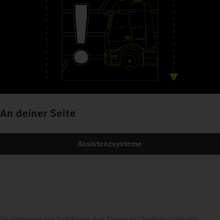
An deiner Seite
Assistenzsysteme
Die Abbildungen und Texte können auch Zubehör und Sonderausstattungen