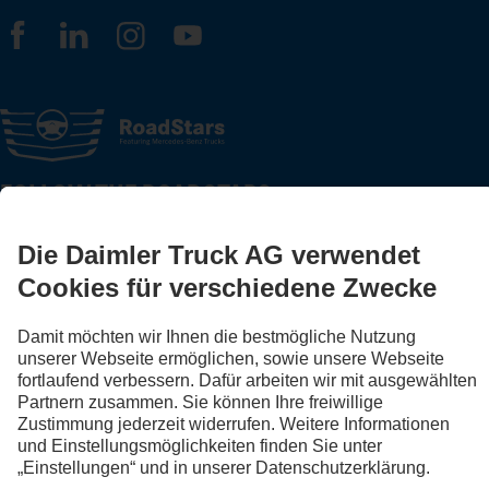
FOLLOW THE ROADSTARS.
Tausche jetzt Erfahrungen mit anderen Truckerinnen und
Truckern aus.
Steig ein
Anbieter