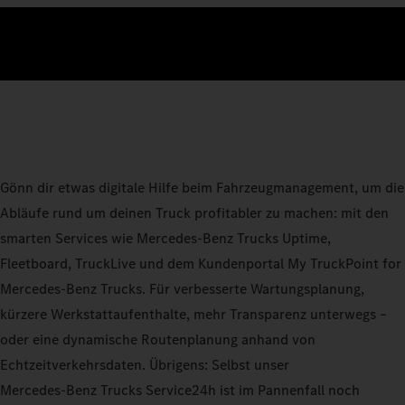
Gönn dir etwas digitale Hilfe beim Fahrzeugmanagement, um die
Abläufe rund um deinen Truck profitabler zu machen: mit den
smarten Services wie Mercedes‑Benz Trucks Uptime,
Fleetboard, TruckLive und dem Kundenportal My TruckPoint for
Mercedes‑Benz Trucks. Für verbesserte Wartungsplanung,
kürzere Werkstattaufenthalte, mehr Transparenz unterwegs –
oder eine dynamische Routenplanung anhand von
Echtzeitverkehrsdaten. Übrigens: Selbst unser
Mercedes‑Benz Trucks Service24h ist im Pannenfall noch