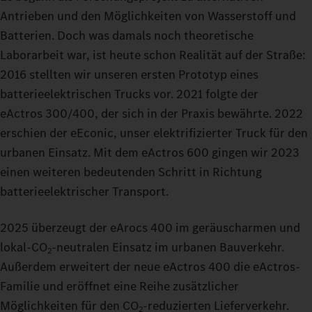
Antrieben und den Möglichkeiten von Wasserstoff und
Batterien. Doch was damals noch theoretische
Laborarbeit war, ist heute schon Realität auf der Straße:
2016 stellten wir unseren ersten Prototyp eines
batterieelektrischen Trucks vor. 2021 folgte der
eActros 300/400, der sich in der Praxis bewährte. 2022
erschien der eEconic, unser elektrifizierter Truck für den
urbanen Einsatz. Mit dem eActros 600 gingen wir 2023
einen weiteren bedeutenden Schritt in Richtung
batterieelektrischer Transport.
2025 überzeugt der eArocs 400 im geräuscharmen und
lokal-CO
‑neutralen Einsatz im urbanen Bauverkehr.
2
Außerdem erweitert der neue eActros 400 die eActros-
Familie und eröffnet eine Reihe zusätzlicher
Möglichkeiten für den CO
‑reduzierten Lieferverkehr.
2