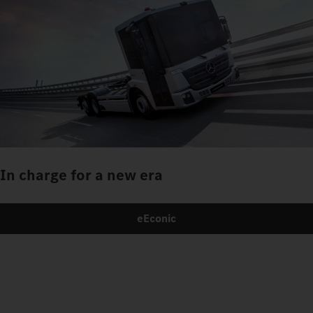
In charge for a new era
eEconic