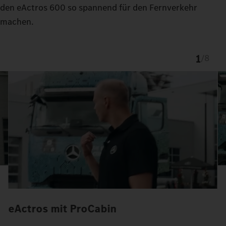
den eActros 600 so spannend für den Fernverkehr
machen.
1
/
8
eActros mit ProCabin