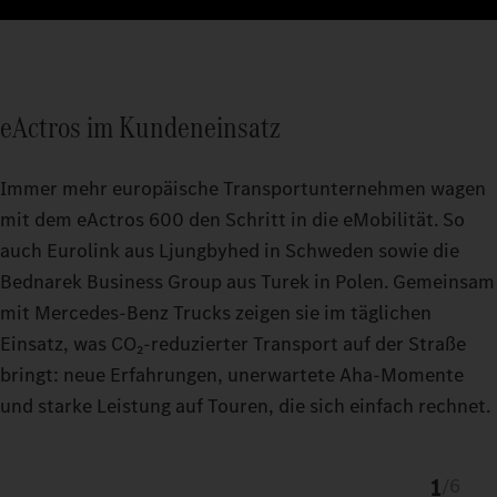
eActros im Kundeneinsatz
Immer mehr europäische Transportunternehmen wagen
mit dem eActros 600 den Schritt in die eMobilität. So
auch Eurolink aus Ljungbyhed in Schweden sowie die
Bednarek Business Group aus Turek in Polen. Gemeinsam
mit Mercedes‑Benz Trucks zeigen sie im täglichen
Einsatz, was CO₂‑reduzierter Transport auf der Straße
bringt: neue Erfahrungen, unerwartete Aha‑Momente
und starke Leistung auf Touren, die sich einfach rechnet.
1
/
6