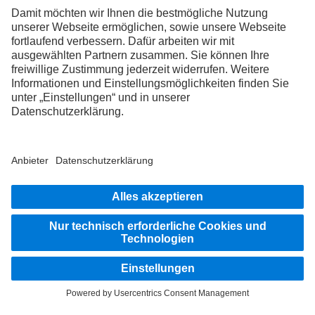
3
Assistenzsysteme können Fahrerinnen und Fahrer nur unterstützen. Die
Verantwortlichkeit für das sichere Führen des Fahrzeugs verbleibt immer in vollem
Umfang beim Fahrer oder der Fahrerin.
BLEIB IN KONTAKT.
Entdecke Mercedes-Benz Trucks auf unseren digitalen
Kanälen.
FOLLOW THE ROADSTARS.