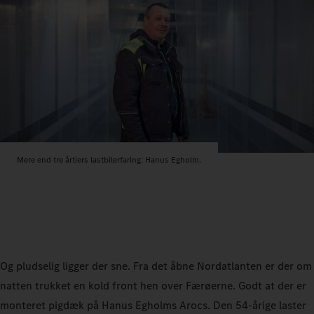
Mere end tre årtiers lastbilerfaring: Hanus Egholm.
Og pludselig ligger der sne. Fra det åbne Nordatlanten er der om
natten trukket en kold front hen over Færøerne. Godt at der er
monteret pigdæk på Hanus Egholms Arocs. Den 54-årige laster