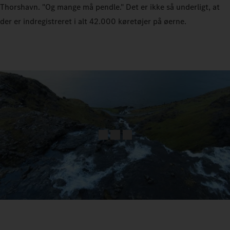
Thorshavn. "Og mange må pendle." Det er ikke så underligt, at
der er indregistreret i alt 42.000 køretøjer på øerne.