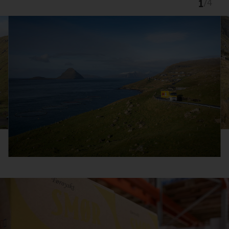
1
/
4