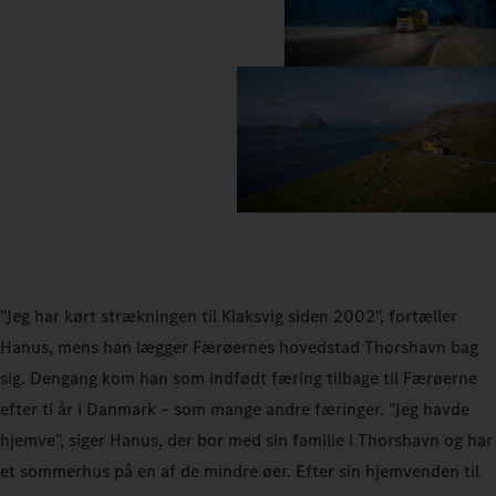
"Jeg har kørt strækningen til Klaksvig siden 2002", fortæller
Hanus, mens han lægger Færøernes hovedstad Thorshavn bag
sig. Dengang kom han som indfødt færing tilbage til Færøerne
efter ti år i Danmark – som mange andre færinger. "Jeg havde
hjemve", siger Hanus, der bor med sin familie i Thorshavn og har
et sommerhus på en af de mindre øer. Efter sin hjemvenden til