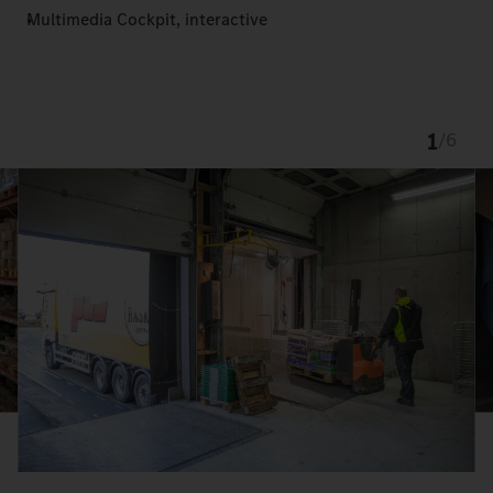
Multimedia Cockpit, interactive
1
/
6