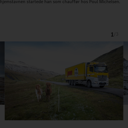
hjemstavnen startede han som chauffør hos Poul Michelsen.
1
/
3