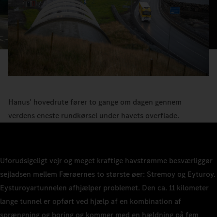
Hanus' hovedrute fører to gange om dagen gennem
verdens eneste rundkørsel under havets overflade.
Uforudsigeligt vejr og meget kraftige havstrømme besværliggør
sejladsen mellem Færøernes to største øer: Stremoy og Eyturoy.
Eysturoyartunnelen afhjælper problemet. Den ca. 11 kilometer
lange tunnel er opført ved hjælp af en kombination af
sprængning og boring og kommer med en hældning på fem