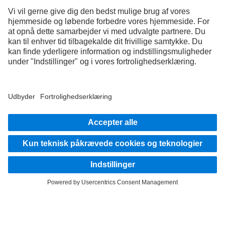
Oplev Mercedes-Benz Trucks på vores digitale kanaler.
FOLLOW THE ROADSTARS.
Nu kan du dele erfaringer med andre truckere.
Kom godt i gang
Udbyder
Databeskyttelsesoplysninger