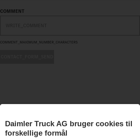
COMMENT
COMMENT_MAXIMUM_NUMBER_CHARACTERS
CONTACT_FORM_SEND
HOLD DIG OPDATERET.