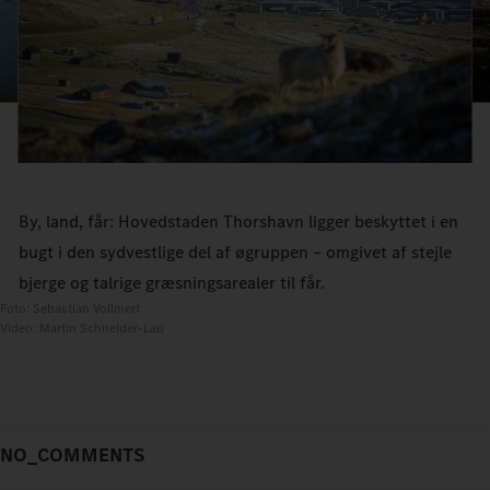
By, land, får: Hovedstaden Thorshavn ligger beskyttet i en
bugt i den sydvestlige del af øgruppen – omgivet af stejle
bjerge og talrige græsningsarealer til får.
Foto: Sebastian Vollmert
Video: Martin Schneider-Lau
NO_COMMENTS