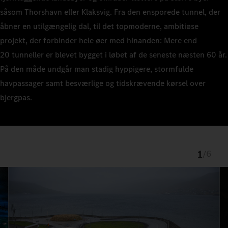
såsom Thorshavn eller Klaksvig. Fra den ensporede tunnel, der
åbner en utilgængelig dal, til det topmoderne, ambitiøse
projekt, der forbinder hele øer med hinanden: Mere end
20 tunneller er blevet bygget i løbet af de seneste næsten 60 år.
På den måde undgår man stadig hyppigere, stormfulde
havpassager samt besværlige og tidskrævende kørsel over
bjergpas.
1
/
6