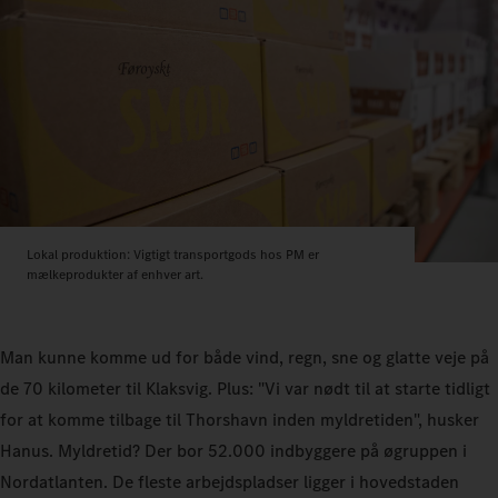
Lokal produktion: Vigtigt transportgods hos PM er
mælkeprodukter af enhver art.
Man kunne komme ud for både vind, regn, sne og glatte veje på
de 70 kilometer til Klaksvig. Plus: "Vi var nødt til at starte tidligt
for at komme tilbage til Thorshavn inden myldretiden", husker
Hanus. Myldretid? Der bor 52.000 indbyggere på øgruppen i
Nordatlanten. De fleste arbejdspladser ligger i hovedstaden