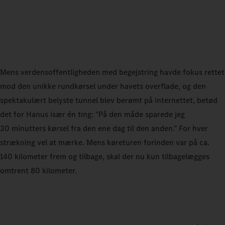
Mens verdensoffentligheden med begejstring havde fokus rettet
mod den unikke rundkørsel under havets overflade, og den
spektakulært belyste tunnel blev berømt på internettet, betød
det for Hanus især én ting: "På den måde sparede jeg
30 minutters kørsel fra den ene dag til den anden." For hver
strækning vel at mærke. Mens køreturen forinden var på ca.
140 kilometer frem og tilbage, skal der nu kun tilbagelægges
omtrent 80 kilometer.