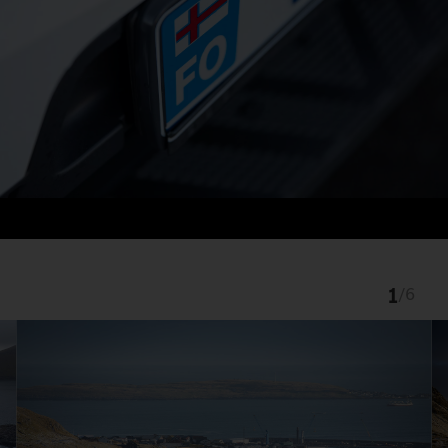
1
/
6