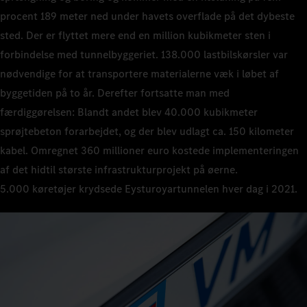
procent 189 meter ned under havets overflade på det dybeste
sted. Der er flyttet mere end en million kubikmeter sten i
forbindelse med tunnelbyggeriet. 138.000 lastbilskørsler var
nødvendige for at transportere materialerne væk i løbet af
byggetiden på to år. Derefter fortsatte man med
færdiggørelsen: Blandt andet blev 40.000 kubikmeter
sprøjtebeton forarbejdet, og der blev udlagt ca. 150 kilometer
kabel. Omregnet 360 millioner euro kostede implementeringen
af det hidtil største infrastrukturprojekt på øerne.
5.000 køretøjer krydsede Eysturoyartunnelen hver dag i 2021.