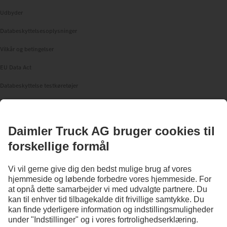
Udbyder
Databeskyttelsesoplysninger
Vilkår og betingelser
EU Data Act
Databeskyttelse testkøretøjer
Databeskyttelsesoplysninger Vejhjælp
Yderligere oplysninger om databeskyttelse
Anvendelsesbetingelser
© 2026 Daimler Truck AG. Alle rettigheder forbeholdes.