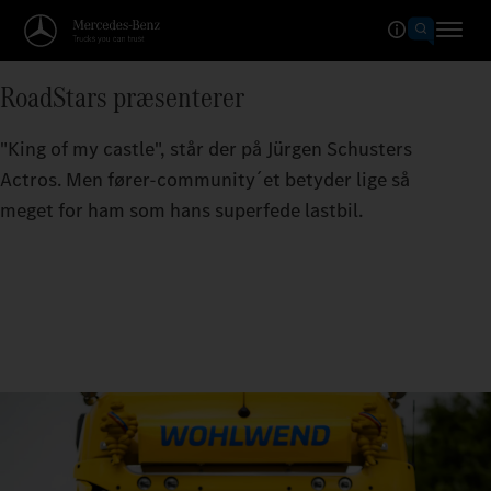
RoadStars præsenterer
"King of my castle", står der på Jürgen Schusters
Actros. Men fører-community´et betyder lige så
meget for ham som hans superfede lastbil.