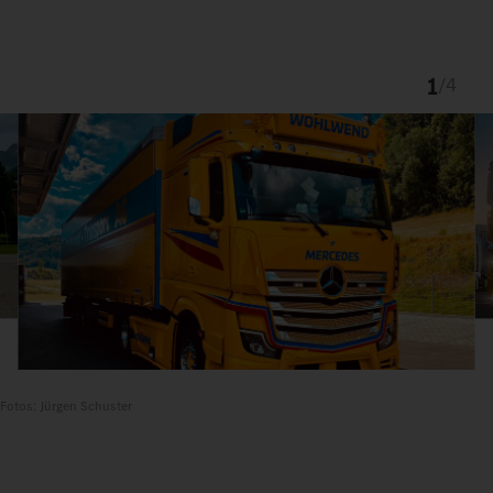
1
/
4
Fotos: Jürgen Schuster