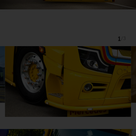
1
/
3