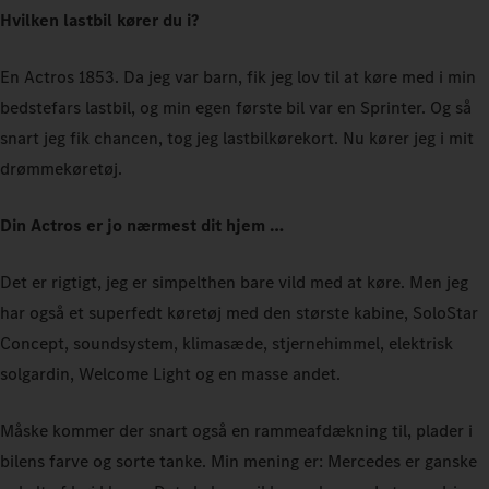
Hvilken lastbil kører du i?
En Actros 1853. Da jeg var barn, fik jeg lov til at køre med i min
bedstefars lastbil, og min egen første bil var en Sprinter. Og så
snart jeg fik chancen, tog jeg lastbilkørekort. Nu kører jeg i mit
drømmekøretøj.
Din Actros er jo nærmest dit hjem …
Det er rigtigt, jeg er simpelthen bare vild med at køre. Men jeg
har også et superfedt køretøj med den største kabine, SoloStar
Concept, soundsystem, klimasæde, stjernehimmel, elektrisk
solgardin, Welcome Light og en masse andet.
Måske kommer der snart også en rammeafdækning til, plader i
bilens farve og sorte tanke. Min mening er: Mercedes er ganske