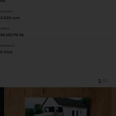
R6
Volumen:
4.500 ccm
Ydelse:
66 kW/90 hk
Gearkasse:
5-trins
1
/
10