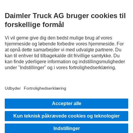
FOLLOW THE ROADSTARS.
Nu kan du dele erfaringer med andre truckere.
Kom godt i gang
Udbyder
Databeskyttelsesoplysninger
Vilkår og betingelser