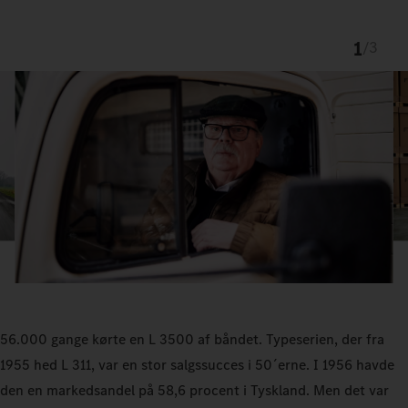
1
/
3
56.000 gange kørte en L 3500 af båndet. Typeserien, der fra
1955 hed L 311, var en stor salgssucces i 50´erne. I 1956 havde
den en markedsandel på 58,6 procent i Tyskland. Men det var