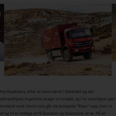
Hej Roadstars, efter at have været i Ildlandet og det
allersydligste Argentina drager vi nordpå, og I er naturligvis igen
inviteret med. Vores rute går via bumpede "Ripio"-veje, hvor vi
af og til er heldige at få Ñanduer og Guanacoer at se. På en