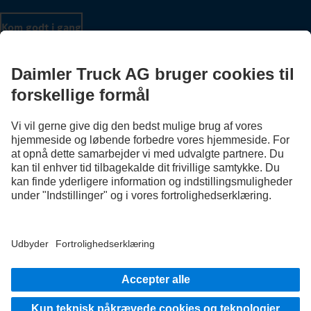
Kom godt i gang
Udbyder
Databeskyttelsesoplysninger
Vilkår og betingelser
EU Data Act
Databeskyttelse testkøretøjer
Databeskyttelsesoplysninger Vejhjælp
Yderligere oplysninger om databeskyttelse
Anvendelsesbetingelser
© 2026 Daimler Truck AG. Alle rettigheder forbeholdes.