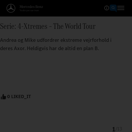
Serie: 4-Xtremes – The World Tour
Andrea og Mike udfordrer ekstreme vejrforhold i
deres Axor. Heldigvis har de altid en plan B.
0 LIKED_IT
1
/
13