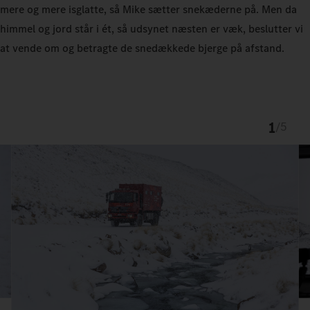
mere og mere isglatte, så Mike sætter snekæderne på. Men da
himmel og jord står i ét, så udsynet næsten er væk, beslutter vi
at vende om og betragte de snedækkede bjerge på afstand.
1
/
5