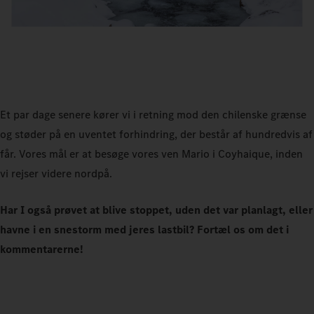
Et par dage senere kører vi i retning mod den chilenske grænse
og støder på en uventet forhindring, der består af hundredvis af
får. Vores mål er at besøge vores ven Mario i Coyhaique, inden
vi rejser videre nordpå.
Har I også prøvet at blive stoppet, uden det var planlagt, eller
havne i en snestorm med jeres lastbil? Fortæl os om det i
kommentarerne!