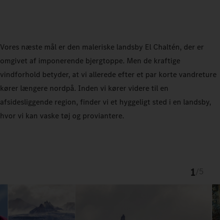
Vores næste mål er den maleriske landsby El Chaltén, der er
omgivet af imponerende bjergtoppe. Men de kraftige
vindforhold betyder, at vi allerede efter et par korte vandreture
kører længere nordpå. Inden vi kører videre til en
afsidesliggende region, finder vi et hyggeligt sted i en landsby,
hvor vi kan vaske tøj og proviantere.
1
/
5