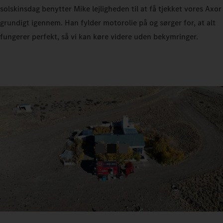
solskinsdag benytter Mike lejligheden til at få tjekket vores Axor
grundigt igennem. Han fylder motorolie på og sørger for, at alt
fungerer perfekt, så vi kan køre videre uden bekymringer.