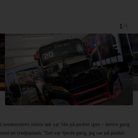
1
/
4
I weekendens sidste løb var Téo på podiet igen – denne gang
med en tredjeplads. "Det var fjerde gang, jeg var på podiet