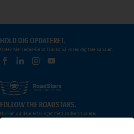
HOLD DIG OPDATERET.
Oplev Mercedes-Benz Trucks på vores digitale kanaler.
FOLLOW THE ROADSTARS.
Nu kan du dele erfaringer med andre truckere.
Kom godt i gang