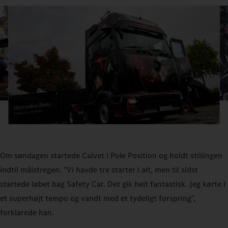
Om søndagen startede Calvet i Pole Position og holdt stillingen
indtil målstregen. "Vi havde tre starter i alt, men til sidst
startede løbet bag Safety Car. Det gik helt fantastisk. Jeg kørte i
et superhøjt tempo og vandt med et tydeligt forspring",
forklarede han.