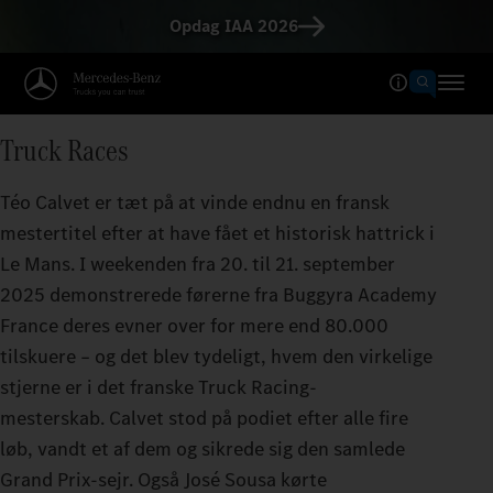
Opdag IAA 2026
Truck Races
Téo Calvet er tæt på at vinde endnu en fransk
mestertitel efter at have fået et historisk hattrick i
Le Mans. I weekenden fra 20. til 21. september
2025 demonstrerede førerne fra Buggyra Academy
France deres evner over for mere end 80.000
tilskuere – og det blev tydeligt, hvem den virkelige
stjerne er i det franske Truck Racing-
mesterskab. Calvet stod på podiet efter alle fire
løb, vandt et af dem og sikrede sig den samlede
Grand Prix-sejr. Også José Sousa kørte