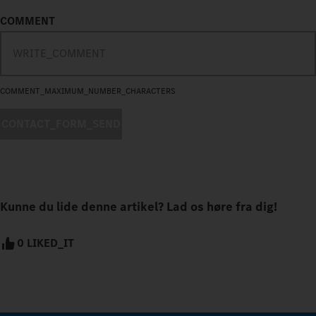
COMMENT
COMMENT_MAXIMUM_NUMBER_CHARACTERS
CONTACT_FORM_SEND
Kunne du lide denne artikel? Lad os høre fra dig!
0 LIKED_IT