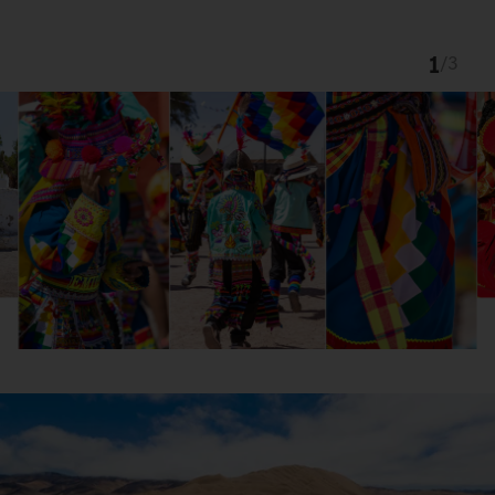
1
/
3