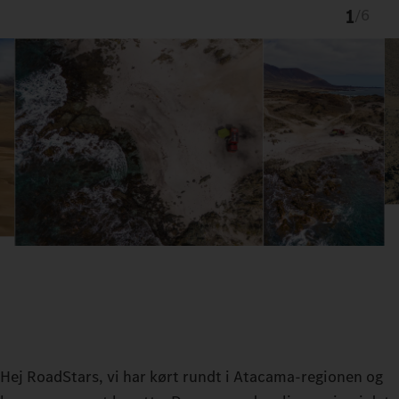
1
/
6
Hej RoadStars, vi har kørt rundt i Atacama-regionen og