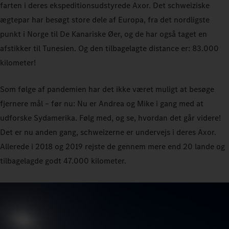
farten i deres ekspeditionsudstyrede Axor. Det schweiziske
ægtepar har besøgt store dele af Europa, fra det nordligste
punkt i Norge til De Kanariske Øer, og de har også taget en
afstikker til Tunesien. Og den tilbagelagte distance er: 83.000
kilometer!
Som følge af pandemien har det ikke været muligt at besøge
fjernere mål – før nu: Nu er Andrea og Mike i gang med at
udforske Sydamerika. Følg med, og se, hvordan det går videre!
Det er nu anden gang, schweizerne er undervejs i deres Axor.
Allerede i 2018 og 2019 rejste de gennem mere end 20 lande og
tilbagelagde godt 47.000 kilometer.