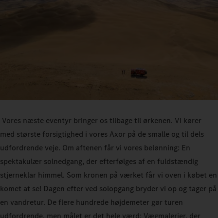
Vores næste eventyr bringer os tilbage til ørkenen. Vi kører
med største forsigtighed i vores Axor på de smalle og til dels
udfordrende veje. Om aftenen får vi vores belønning: En
spektakulær solnedgang, der efterfølges af en fuldstændig
stjerneklar himmel. Som kronen på værket får vi oven i købet en
komet at se! Dagen efter ved solopgang bryder vi op og tager på
en vandretur. De flere hundrede højdemeter gør turen
udfordrende, men målet er det hele værd: Vægmalerier, der