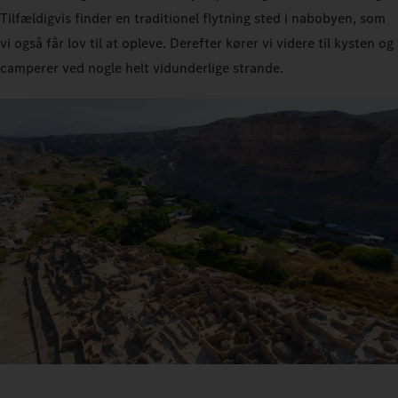
Tilfældigvis finder en traditionel flytning sted i nabobyen, som
vi også får lov til at opleve. Derefter kører vi videre til kysten og
camperer ved nogle helt vidunderlige strande.