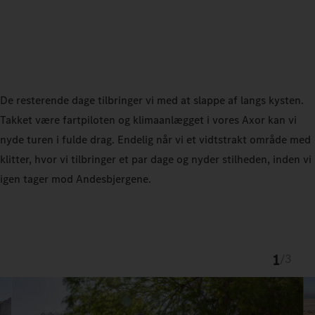
De resterende dage tilbringer vi med at slappe af langs kysten.
Takket være fartpiloten og klimaanlægget i vores Axor kan vi
nyde turen i fulde drag. Endelig når vi et vidtstrakt område med
klitter, hvor vi tilbringer et par dage og nyder stilheden, inden vi
igen tager mod Andesbjergene.
1
/
3