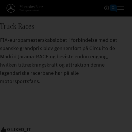
Truck Races
FIA-europamesterskabsløbet i forbindelse med det
spanske grandprix blev gennemført på Circuito de
Madrid Jarama-RACE og beviste endnu engang,
hvilken tiltrækningskraft og attraktion denne
legendariske racerbane har på alle
motorsportsfans.
0 LIKED_IT