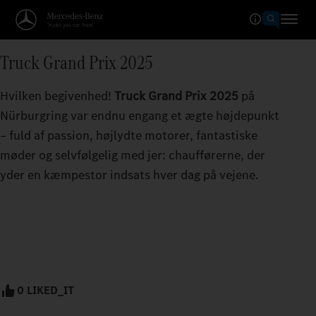
Truck Grand Prix 2025
Hvilken begivenhed!
Truck Grand Prix 2025
på
Nürburgring var endnu engang et ægte højdepunkt
– fuld af passion, højlydte motorer, fantastiske
møder og selvfølgelig med jer: chaufførerne, der
yder en kæmpestor indsats hver dag på vejene.
0 LIKED_IT