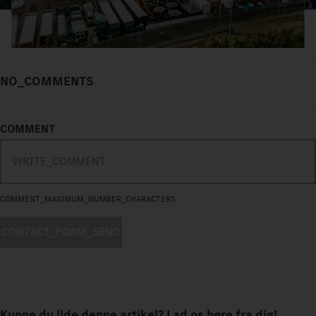
NO_COMMENTS
COMMENT
COMMENT_MAXIMUM_NUMBER_CHARACTERS
CONTACT_FORM_SEND
Kunne du lide denne artikel? Lad os høre fra dig!