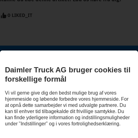
0 LIKED_IT
HOLD DIG OPDATERET.
Oplev Mercedes-Benz Trucks på vores digitale kanaler.
FOLLOW THE ROADSTARS.
Nu kan du dele erfaringer med andre truckere.