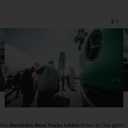
1
/
8
Hos
Mercedes-Benz
Trucks
takker
vi
for, at I har gjort