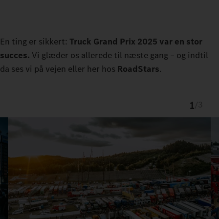
En ting er sikkert:
Truck Grand Prix 2025 var en stor
succes.
Vi glæder os allerede til næste gang – og indtil
da ses vi på vejen eller her hos
RoadStars
.
1
/
3