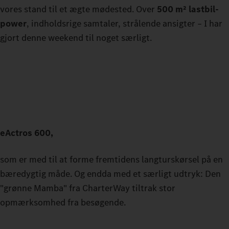
vores stand til et ægte mødested. Over
500 m² lastbil-
power
, indholdsrige samtaler, strålende ansigter – I har
gjort denne weekend til noget særligt.
eActros
600,
som er med til at forme fremtidens langturskørsel på en
bæredygtig måde. Og endda med et særligt udtryk: Den
"grønne Mamba" fra CharterWay tiltrak stor
opmærksomhed fra besøgende.