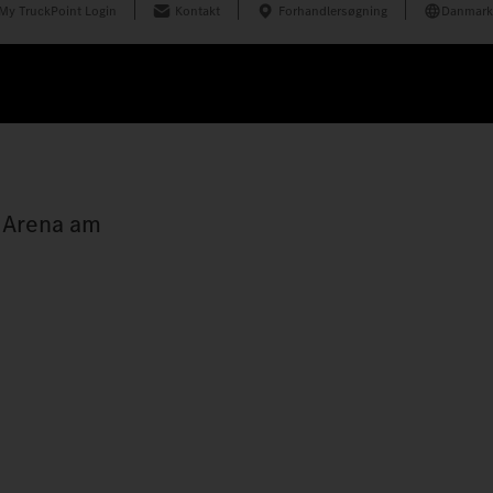
My TruckPoint Login
Kontakt
Forhandlersøgning
Danmark
i Arena am