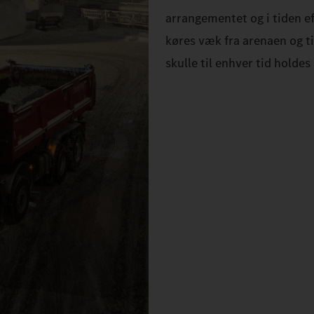
arrangementet og i tiden e
køres væk fra arenaen og ti
skulle til enhver tid holde