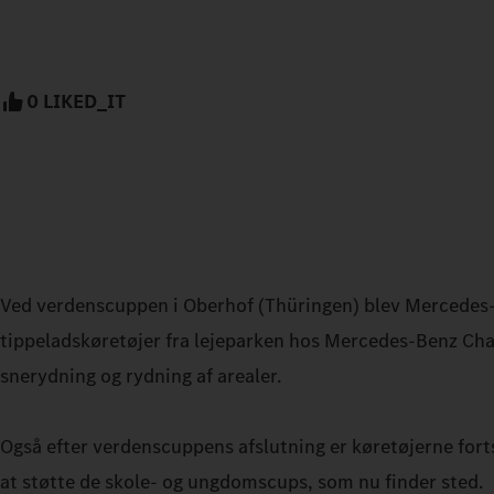
0 LIKED_IT
Ved verdenscuppen i Oberhof (Thüringen) blev Mercedes
tippeladskøretøjer fra lejeparken hos Mercedes‑Benz Cha
snerydning og rydning af arealer.
Også efter verdenscuppens afslutning er køretøjerne forts
at støtte de skole- og ungdomscups, som nu finder sted.