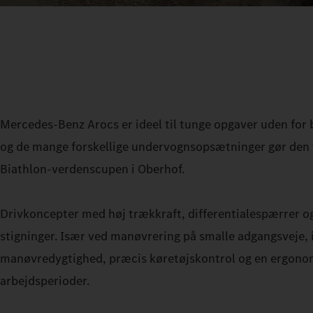
Mercedes‑Benz Arocs er ideel til tunge opgaver uden for 
og de mange forskellige undervognsopsætninger gør den ti
Biathlon-verdenscupen i Oberhof.
Drivkoncepter med høj trækkraft, differentialespærrer og 
stigninger. Især ved manøvrering på smalle adgangsveje, i
manøvredygtighed, præcis køretøjskontrol og en ergonomi
arbejdsperioder.