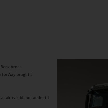
‑Benz Arocs
rterWay brugt til
at aktive, blandt andet til