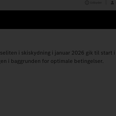
Udbyder
iten i skiskydning i januar 2026 gik til start 
en i baggrunden for optimale betingelser.