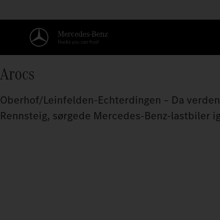
Arocs
Oberhof/Leinfelden-Echterdingen – Da verdensel
Rennsteig, sørgede Mercedes‑Benz-lastbiler ig