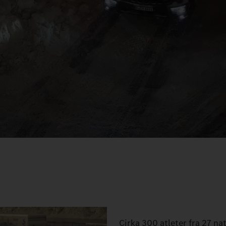
Cirka 300 atleter fra 27 na