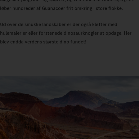
løber hundreder af Guanacoer frit omkring i store flokke.
Ud over de smukke landskaber er der også kløfter med
hulemalerier eller forstenede dinosaurknogler at opdage. Her
blev endda verdens største dino fundet!