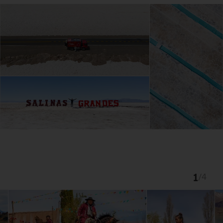
1
/
4