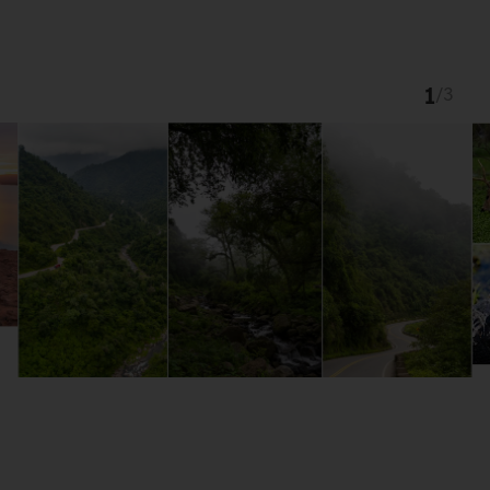
1
/
3