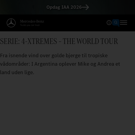
Opdag IAA 2026
SERIE: 4-XTREMES – THE WORLD TOUR
Fra isnende vind over golde bjerge til tropiske
vådområder: I Argentina oplever Mike og Andrea et
land uden lige.