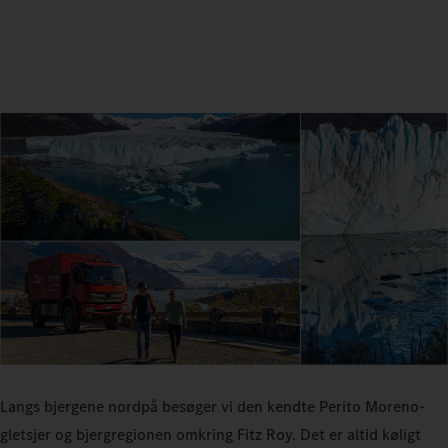
Langs bjergene nordpå besøger vi den kendte Perito Moreno-
gletsjer og bjergregionen omkring Fitz Roy. Det er altid køligt