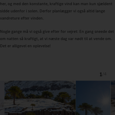
her, og med den konstante, kraftige vind kan man kun sjældent
sidde udenfor i solen. Derfor planlægger vi også altid lange
vandreture efter vinden.
Nogle gange må vi også give efter for vejret: En gang sneede det
om natten så kraftigt, at vi næste dag var nødt til at vende om.
Det er alligevel en oplevelse!
1
/
4