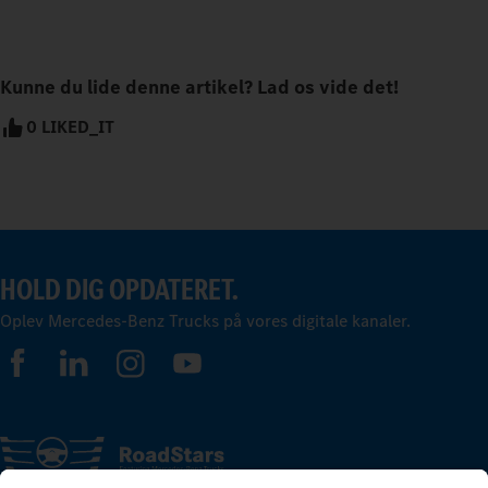
Kunne du lide denne artikel? Lad os vide det!
0 LIKED_IT
HOLD DIG OPDATERET.
Oplev Mercedes-Benz Trucks på vores digitale kanaler.