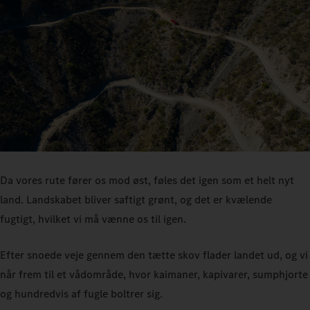
Da vores rute fører os mod øst, føles det igen som et helt nyt
land. Landskabet bliver saftigt grønt, og det er kvælende
fugtigt, hvilket vi må vænne os til igen.
Efter snoede veje gennem den tætte skov flader landet ud, og vi
når frem til et vådområde, hvor kaimaner, kapivarer, sumphjorte
og hundredvis af fugle boltrer sig.