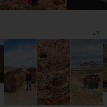
1
/
5