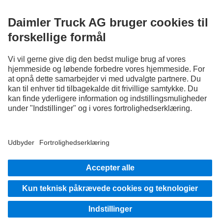
FOLLOW THE ROADSTARS.
Nu kan du dele erfaringer med andre truckere.
Kom godt i gang
Udbyder
Databeskyttelsesoplysninger
Vilkår og betingelser
EU Data Act
Databeskyttelse testkøretøjer
Databeskyttelsesoplysninger Vejhjælp