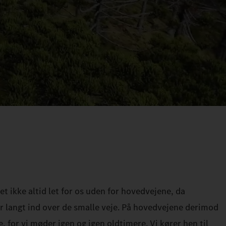
t ikke altid let for os uden for hovedvejene, da
langt ind over de smalle veje. På hovedvejene derimod
e, for vi møder igen og igen oldtimere. Vi kører hen til