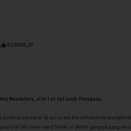
0 LIKED_IT
Hej Roadstars, vi er i et nyt land: Paraguay.
Landet producerer al sin strøm fra vedvarende energikilde
grund af det store vand finder vi derfor gang på gang smu