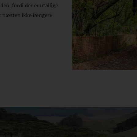
den, fordi der er utallige
r næsten ikke længere.