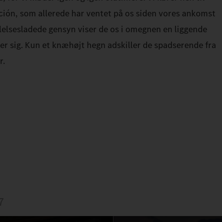
ión, som allerede har ventet på os siden vores ankomst
ølelsesladede gensyn viser de os i omegnen en liggende
er sig. Kun et knæhøjt hegn adskiller de spadserende fra
r.
7