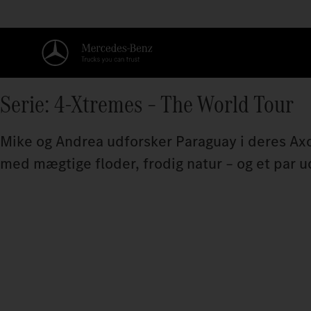
Serie: 4-Xtremes – The World Tour
Mike og Andrea udforsker Paraguay i deres Axo
med mægtige floder, frodig natur – og et par u