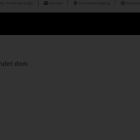
My TruckPoint Login
Kontakt
Forhandlersøgning
Danmark
landet dem