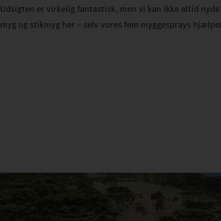
Udsigten er virkelig fantastisk, men vi kan ikke altid nyde 
myg og stikmyg her – selv vores fem myggesprays hjælpe