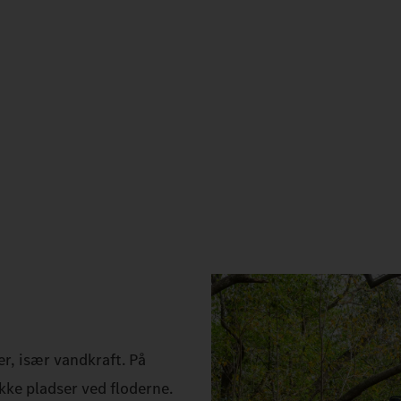
r, især vandkraft. På
kke pladser ved floderne.