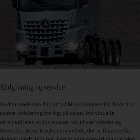
Rådgivning og service
På den måde kan din lastbil blive længere dér, hvor den
skaber indtjening for dig: på vejen. Individuelle
serviceaftaler, et fintmasket net af værksteder og
Mercedes-Benz Trucks Service24h, der er tilgængeligt
døgnet rundt, hjælper med at minimere stilstandstiden