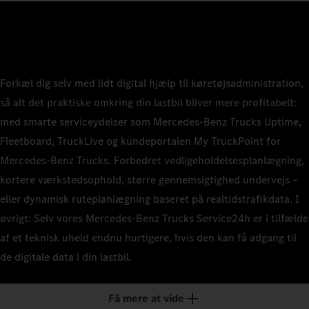
Forkæl dig selv med lidt digital hjælp til køretøjsadministration,
så alt det praktiske omkring din lastbil bliver mere profitabelt:
med smarte serviceydelser som Mercedes-Benz Trucks Uptime,
Fleetboard, TruckLive og kundeportalen My TruckPoint for
Mercedes-Benz Trucks. Forbedret vedligeholdelsesplanlægning,
kortere værkstedsophold, større gennemsigtighed undervejs –
eller dynamisk ruteplanlægning baseret på realtidstrafikdata. I
øvrigt: Selv vores Mercedes-Benz Trucks Service24h er i tilfælde
af et teknisk uheld endnu hurtigere, hvis den kan få adgang til
de digitale data i din lastbil.
Få mere at vide