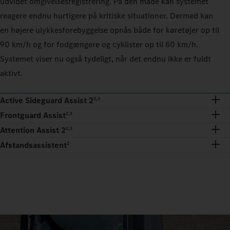
udvidet omgivelsesregistrering. På den måde kan systemet
reagere endnu hurtigere på kritiske situationer. Dermed kan
en højere ulykkesforebyggelse opnås både for køretøjer op til
90 km/h og for fodgængere og cyklister op til 60 km/h.
Systemet viser nu også tydeligt, når det endnu ikke er fuldt
aktivt.
Active Sideguard Assist 2
2,3
Frontguard Assist
2,3
Attention Assist 2
2,3
Afstandsassistent
2