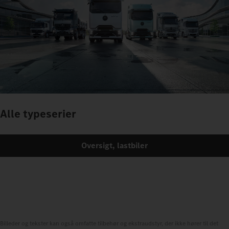
Alle typeserier
Oversigt, lastbiler
Billeder og tekster kan også omfatte tilbehør og ekstraudstyr, der ikke hører til det