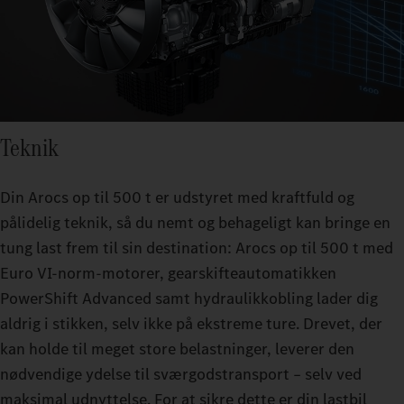
Teknik
Din Arocs op til 500 t er udstyret med kraftfuld og
pålidelig teknik, så du nemt og behageligt kan bringe en
tung last frem til sin destination: Arocs op til 500 t med
Euro VI-norm-motorer, gearskifteautomatikken
PowerShift Advanced samt hydraulikkobling lader dig
aldrig i stikken, selv ikke på ekstreme ture. Drevet, der
kan holde til meget store belastninger, leverer den
nødvendige ydelse til sværgodstransport – selv ved
maksimal udnyttelse. For at sikre dette er din lastbil