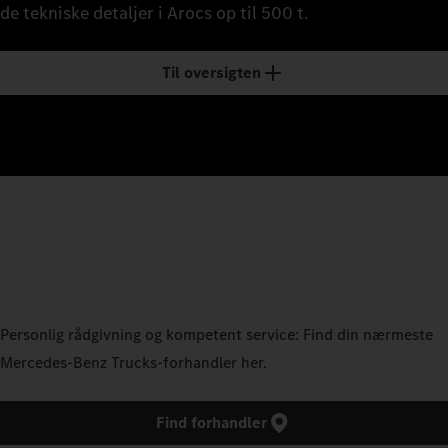
de tekniske detaljer i Arocs op til 500 t.
Til oversigten
Personlig rådgivning og kompetent service: Find din nærmeste
Mercedes‑Benz Trucks-forhandler her.
Find forhandler