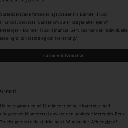
Skræddersyede finansieringsydelser fra Daimler Truck
Financial Services: Uanset om du er bruger eller ejer af
køretøjet – Daimler Truck Financial Services har den individuelle
løsning til din lastbil og din forretning.
1
Få mere information
Garanti
Ud over garantien på 12 måneder på hele køretøjet med
ubegrænset kilometertal dækker den udvidede Mercedes‑Benz
Trucks-garanti dele af drivlinen i 36 måneder. Afhængigt af