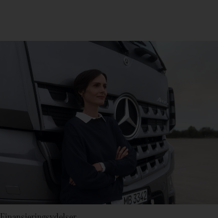
Finansieringsydelser