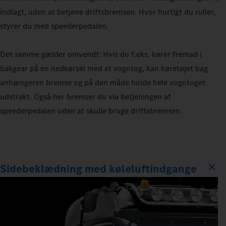
indlagt, uden at betjene driftsbremsen. Hvor hurtigt du ruller,
styrer du med speederpedalen.
Det samme gælder omvendt: Hvis du f.eks. kører fremad i
bakgear på en nedkørsel med et vogntog, kan køretøjet bag
anhængeren bremse og på den måde holde hele vogntoget
udstrakt. Også her bremser du via betjeningen af
speederpedalen uden at skulle bruge driftsbremsen.
Sidebeklædning med køleluftindgange