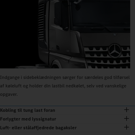
Indgange i sidebeklædningen sørger for særdeles god tilførsel
af køleluft og holder din lastbil nedkølet, selv ved vanskelige
opgaver.
Kobling til tung last foran
Forlygter med lyssignatur
Luft- eller stålaffjedrede bagaksler