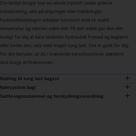
Din lastbil bruger kun en smule trykluft under præcis
manøvrering, selv på stigninger eller hældninger.
Hydraulikkoblingen arbejder konstant med en stabil
temperatur og næsten uden slid. På den måde gør den det
muligt for dig at køre lastbilen hydraulisk fremad og baglæns
eller holde den, selv med meget tung last. Det er godt for dig:
For det betyder, at du i krævende køresituationer sjældent
skal bruge driftsbremsen.
Kobling til tung last bagest
Kølesystem bagi
Sættevognsskammel og forskydningsanordning