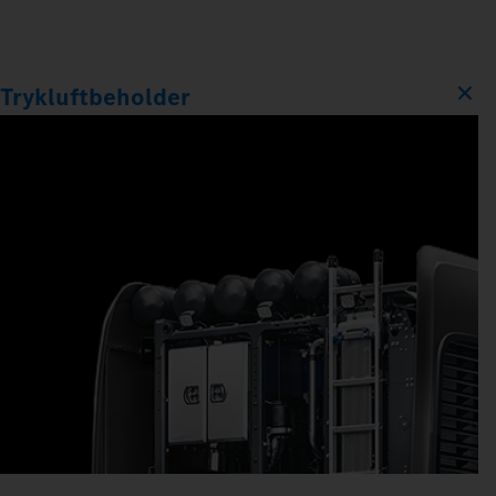
Trykluftbeholder