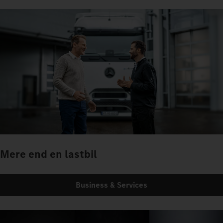
Mere end en lastbil
Business & Services