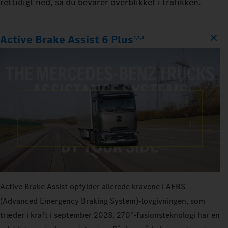
rettidigt ned, så du bevarer overblikket i trafikken.
Active Brake Assist 6 Plus
2,3,4
Active Brake Assist opfylder allerede kravene i AEBS
(Advanced Emergency Braking System)-lovgivningen, som
træder i kraft i september 2028. 270°-fusionsteknologi har en