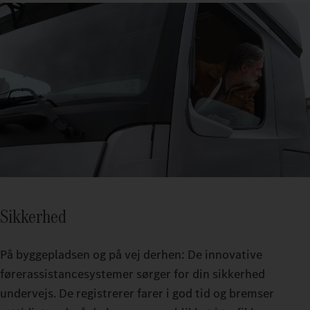
Sikkerhed
På byggepladsen og på vej derhen: De innovative
førerassistancesystemer sørger for din sikkerhed
undervejs. De registrerer farer i god tid og bremser