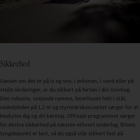
Sikkerhed
Uanset om det er på is og sne, i ørkenen, i vand eller på
stejle skråninger, er du sikkert på farten i din Unimog.
Den robuste, svejsede ramme, førerhuset helt i stål,
vadedybden på 1,2 m og styrerørskonceptet sørger for at
beskytte dig og dit køretøj. Offroad-programmet sørger
for ekstra sikkerhed på næsten ethvert underlag. Bilens
tyngdepunkt er lavt, så du også står sikkert fast på