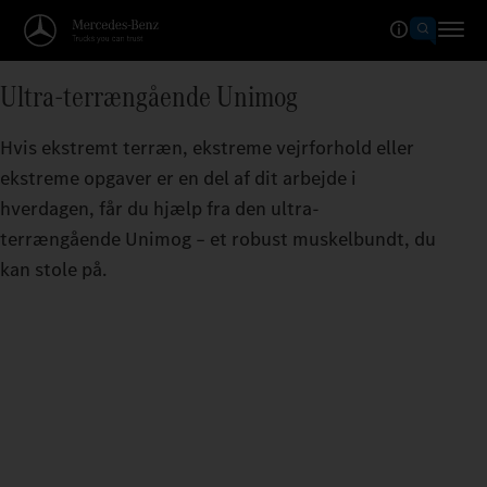
Ultra-terrængående Unimog
Hvis ekstremt terræn, ekstreme vejrforhold eller
ekstreme opgaver er en del af dit arbejde i
hverdagen, får du hjælp fra den ultra-
terrængående Unimog – et robust muskelbundt, du
kan stole på.