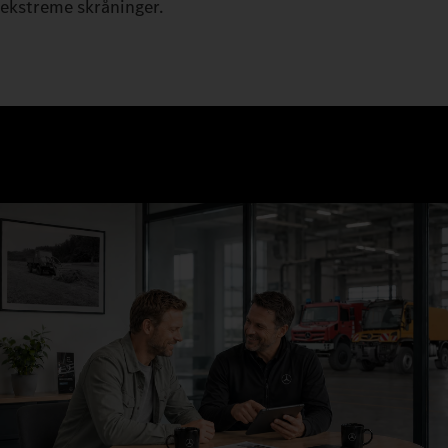
ekstreme skråninger.