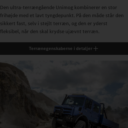
Den ultra-terrængående Unimog kombinerer en stor
frihøjde med et lavt tyngdepunkt. På den måde står den
sikkert fast, selv i stejlt terræn, og den er yderst
fleksibel, når den skal krydse ujævnt terræn.
Terrænegenskaberne i detaljer