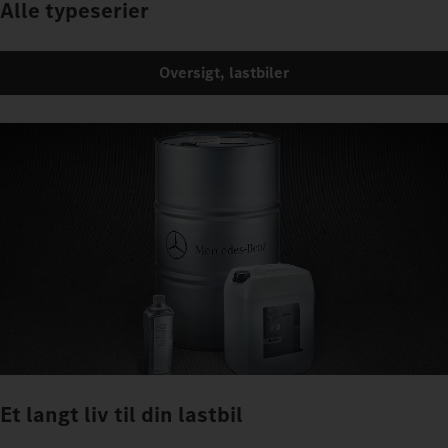
Alle typeserier
Oversigt, lastbiler
Et langt liv til din lastbil