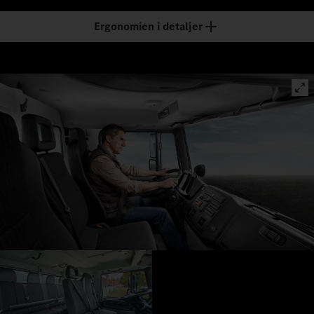
Ergonomien i detaljer