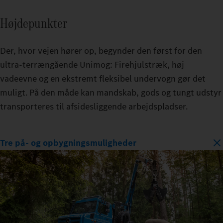
Højdepunkter
Der, hvor vejen hører op, begynder den først for den
ultra-terrængående Unimog: Firehjulstræk, høj
vadeevne og en ekstremt fleksibel undervogn gør det
muligt. På den måde kan mandskab, gods og tungt udstyr
transporteres til afsidesliggende arbejdspladser.
Tre på- og opbygningsmuligheder