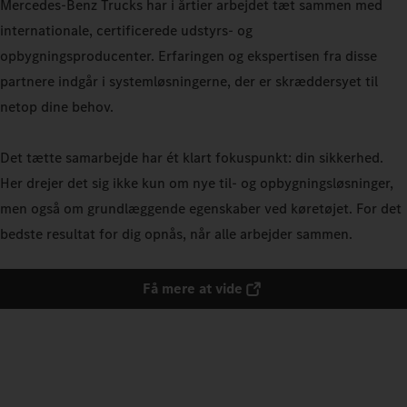
Mercedes-Benz Trucks har i årtier arbejdet tæt sammen med
internationale, certificerede udstyrs- og
opbygningsproducenter. Erfaringen og ekspertisen fra disse
partnere indgår i systemløsningerne, der er skræddersyet til
netop dine behov.
Det tætte samarbejde har ét klart fokuspunkt: din sikkerhed.
Her drejer det sig ikke kun om nye til- og opbygningsløsninger,
men også om grundlæggende egenskaber ved køretøjet. For det
bedste resultat for dig opnås, når alle arbejder sammen.
Få mere at vide